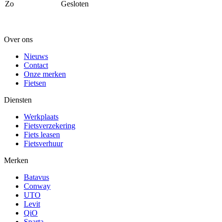
Zo
Gesloten
Over ons
Nieuws
Contact
Onze merken
Fietsen
Diensten
Werkplaats
Fietsverzekering
Fiets leasen
Fietsverhuur
Merken
Batavus
Conway
UTO
Levit
QiO
Sparta