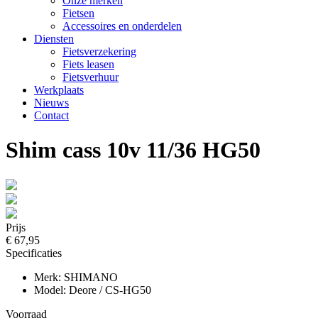
Onze merken
Fietsen
Accessoires en onderdelen
Diensten
Fietsverzekering
Fiets leasen
Fietsverhuur
Werkplaats
Nieuws
Contact
Shim cass 10v 11/36 HG50
Prijs
€ 67,95
Specificaties
Merk: SHIMANO
Model: Deore / CS-HG50
Voorraad