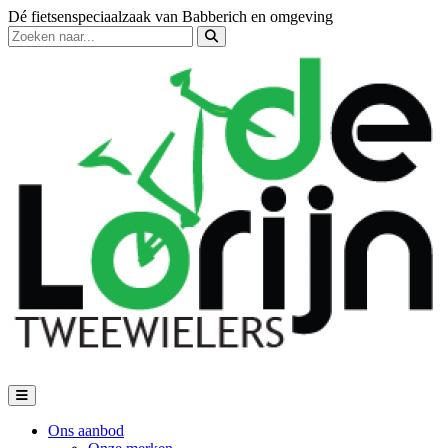
Dé fietsenspeciaalzaak van Babberich en omgeving
Ons aanbod