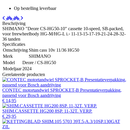
Op bestelling leverbaar
Beschrijving
SHIMANO "Deore CS-HG50-10" cassette 10-speed, SB-packed,
voor freewheelbody HG-M/HG-L i.› 11-13-15-17-19-21-24-28-32-
36 tanden
Specificaties
Omschrijving
Shim cass 10v 11/36 HG50
Merk
SHIMANO
Model
Deore / CS-HG50
Modeljaar
2024
Gerelateerde producten
CONTEC motortandwiel SPROCKET-B Presentatieverpakking,
passend voor Bosch aandrijving
€ 14,95
SHIM.CASSETTE HG200 8SP. 11-32T. VERP.
€ 29,95