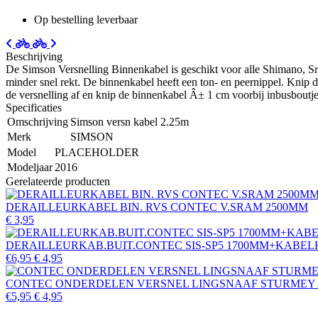
Op bestelling leverbaar
Beschrijving
De Simson Versnelling Binnenkabel is geschikt voor alle Shimano, Sram
minder snel rekt. De binnenkabel heeft een ton- en peernippel. Knip de
de versnelling af en knip de binnenkabel Â± 1 cm voorbij inbusboutje
Specificaties
Omschrijving
Simson versn kabel 2.25m
Merk
SIMSON
Model
PLACEHOLDER
Modeljaar
2016
Gerelateerde producten
DERAILLEURKABEL BIN. RVS CONTEC V.SRAM 2500MM
€ 3,95
DERAILLEURKAB.BUIT.CONTEC SIS-SP5 1700MM+KABELH
€6,95
€ 4,95
CONTEC ONDERDELEN VERSNEL LINGSNAAF STURMEY
€5,95
€ 4,95