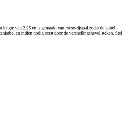
 lengte van 2.25 en is gemaakt van roestvrijstaal zodat de kabel
tenkabel en indien nodig eerst door de versnellingshevel steken. Stel