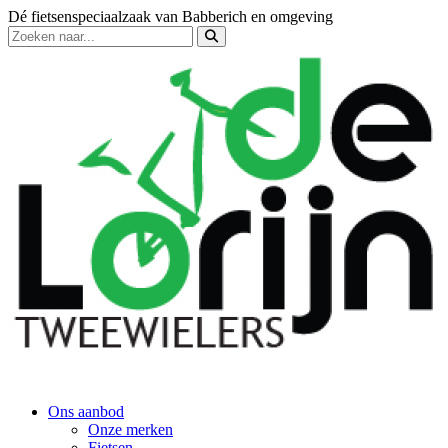
Dé fietsenspeciaalzaak van Babberich en omgeving
Ons aanbod
Onze merken
Fietsen