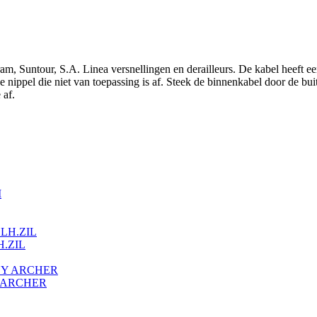
, Suntour, S.A. Linea versnellingen en derailleurs. De kabel heeft een
 nippel die niet van toepassing is af. Steek de binnenkabel door de bui
 af.
.ZIL
 ARCHER