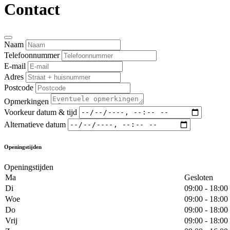
Contact
Naam
Telefoonnummer
E-mail
Adres
Postcode
Opmerkingen
Voorkeur datum & tijd
Alternatieve datum
Openingstijden
Openingstijden
Ma
Gesloten
Di
09:00 - 18:00
Woe
09:00 - 18:00
Do
09:00 - 18:00
Vrij
09:00 - 18:00