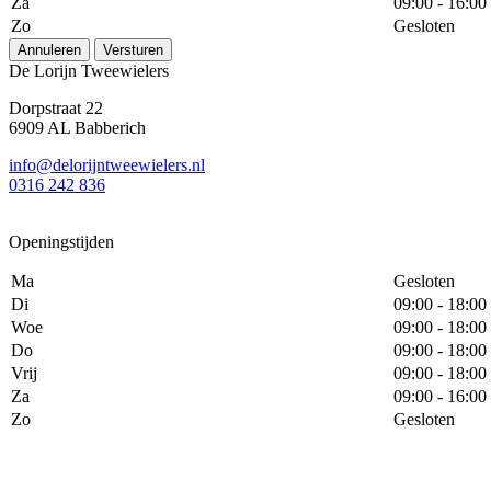
Za
09:00 - 16:00
Zo
Gesloten
Annuleren
Versturen
De Lorijn Tweewielers
Dorpstraat 22
6909 AL Babberich
info@delorijntweewielers.nl
0316 242 836
Openingstijden
Ma
Gesloten
Di
09:00 - 18:00
Woe
09:00 - 18:00
Do
09:00 - 18:00
Vrij
09:00 - 18:00
Za
09:00 - 16:00
Zo
Gesloten