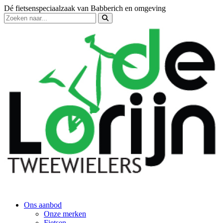
Dé fietsenspeciaalzaak van Babberich en omgeving
Ons aanbod
Onze merken
Fietsen