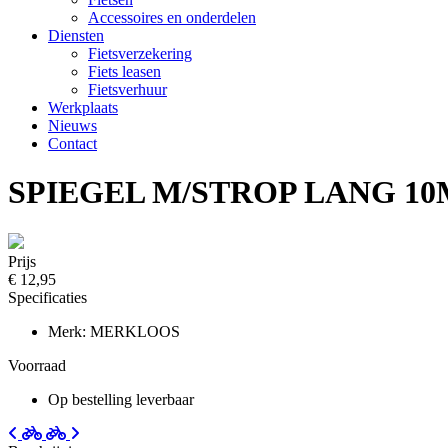
Accessoires en onderdelen
Diensten
Fietsverzekering
Fiets leasen
Fietsverhuur
Werkplaats
Nieuws
Contact
SPIEGEL M/STROP LANG 1
Prijs
€ 12,95
Specificaties
Merk: MERKLOOS
Voorraad
Op bestelling leverbaar