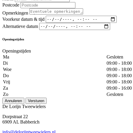
Postcode
Opmerkingen
Voorkeur datum & tijd
Alternatieve datum
Openingstijden
Openingstijden
Ma
Gesloten
Di
09:00 - 18:00
Woe
09:00 - 18:00
Do
09:00 - 18:00
Vrij
09:00 - 18:00
Za
09:00 - 16:00
Zo
Gesloten
Annuleren
Versturen
De Lorijn Tweewielers
Dorpstraat 22
6909 AL Babberich
info@delorijntweewielers.nl