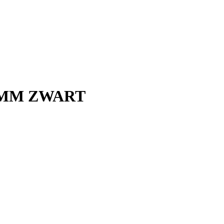
0MM ZWART