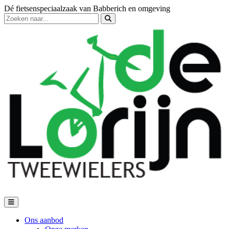
Dé fietsenspeciaalzaak van Babberich en omgeving
Ons aanbod