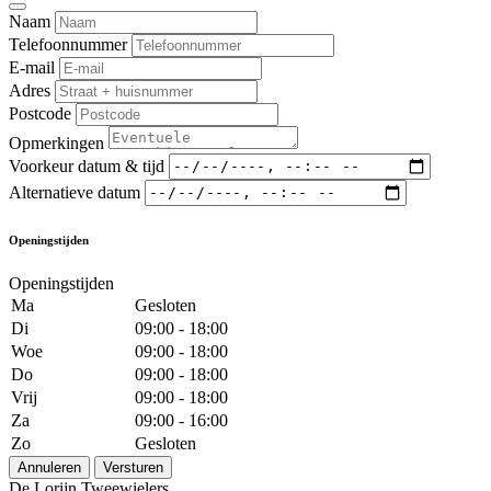
Naam
Telefoonnummer
E-mail
Adres
Postcode
Opmerkingen
Voorkeur datum & tijd
Alternatieve datum
Openingstijden
Openingstijden
Ma
Gesloten
Di
09:00 - 18:00
Woe
09:00 - 18:00
Do
09:00 - 18:00
Vrij
09:00 - 18:00
Za
09:00 - 16:00
Zo
Gesloten
Annuleren
Versturen
De Lorijn Tweewielers