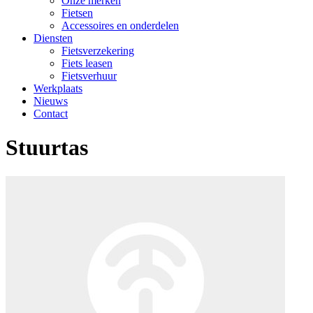
Onze merken
Fietsen
Accessoires en onderdelen
Diensten
Fietsverzekering
Fiets leasen
Fietsverhuur
Werkplaats
Nieuws
Contact
Stuurtas