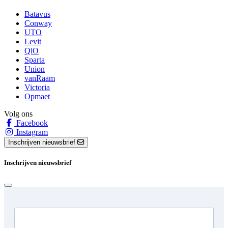
Batavus
Conway
UTO
Levit
QiO
Sparta
Union
vanRaam
Victoria
Opmaet
Volg ons
Facebook
Instagram
Inschrijven nieuwsbrief
Inschrijven nieuwsbrief