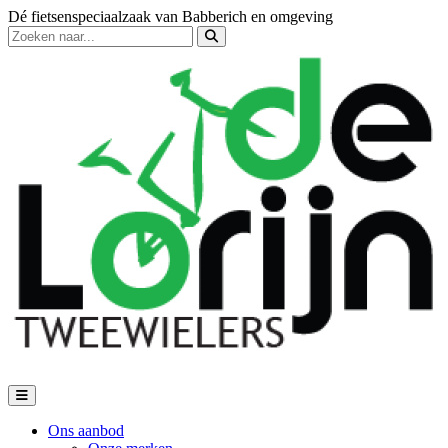
Dé fietsenspeciaalzaak van Babberich en omgeving
Ons aanbod