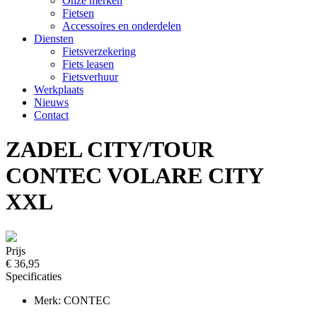
Onze merken
Fietsen
Accessoires en onderdelen
Diensten
Fietsverzekering
Fiets leasen
Fietsverhuur
Werkplaats
Nieuws
Contact
ZADEL CITY/TOUR
CONTEC VOLARE CITY
XXL
Prijs
€ 36,95
Specificaties
Merk: CONTEC