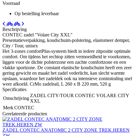
Voorraad
Op bestelling leverbaar
Beschrijving
CONTEC zadel "Volare City XXL"
Presentatieverpakking, koudschuim-polstering, elastomeer demper,
City / Tour, unisex
Het 3-zones comfortPlus-systeem biedt in iedere zitpositie optimale
comfort. Om tijdens het rechtop zitten vermoeidheid te voorkomen,
liggen voor de dichte polsterzone een zachte comfortzone en een
vlakke sportzone. De constant elastische koudschuim heeft een zeer
gering gewicht en maakt het zadel vederlicht, kan slecht warmte
opslaan, waardoor het zadeldek ook na intensieve zoninstraling snel
weer afkoeld. CrMo zadelrail, L 260 x B 220 mm, 520 g
Specificaties
ZADEL CITY/TOUR CONTEC VOLARE CITY
Omschrijving
XXL
Merk
CONTEC
Gerelateerde producten
ZADEL CONTEC ANATOMIC 2 CITY ZONE TREK.HEREN
ZW