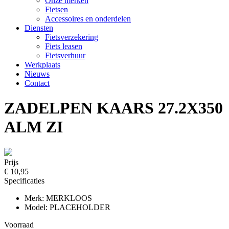
Onze merken
Fietsen
Accessoires en onderdelen
Diensten
Fietsverzekering
Fiets leasen
Fietsverhuur
Werkplaats
Nieuws
Contact
ZADELPEN KAARS 27.2X350
ALM ZI
Prijs
€ 10,95
Specificaties
Merk: MERKLOOS
Model: PLACEHOLDER
Voorraad