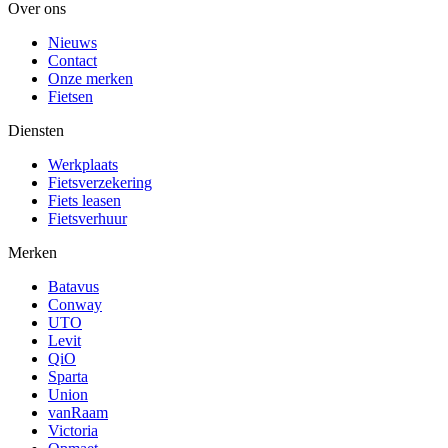
Over ons
Nieuws
Contact
Onze merken
Fietsen
Diensten
Werkplaats
Fietsverzekering
Fiets leasen
Fietsverhuur
Merken
Batavus
Conway
UTO
Levit
QiO
Sparta
Union
vanRaam
Victoria