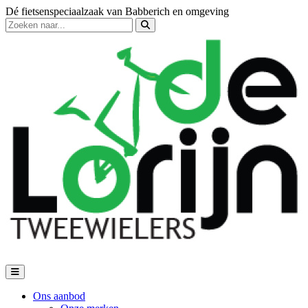
Dé fietsenspeciaalzaak van Babberich en omgeving
Ons aanbod