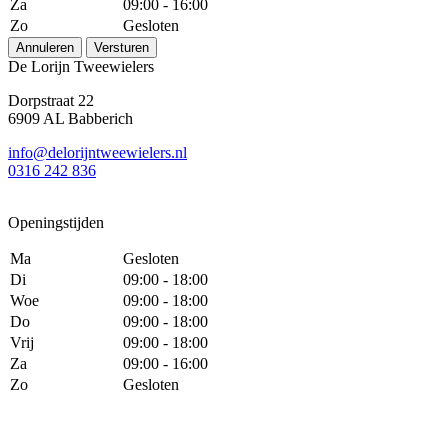
Za
09:00 - 16:00
Zo
Gesloten
Annuleren
Versturen
De Lorijn Tweewielers
Dorpstraat 22
6909 AL Babberich
info@delorijntweewielers.nl
0316 242 836
Openingstijden
Ma
Gesloten
Di
09:00 - 18:00
Woe
09:00 - 18:00
Do
09:00 - 18:00
Vrij
09:00 - 18:00
Za
09:00 - 16:00
Zo
Gesloten