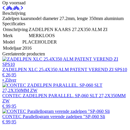
Op voorraad
Beschrijving
Zadelpen kaarsmodel diameter 27.2mm, lengte 350mm aluminium
Specificaties
Omschrijving
ZADELPEN KAARS 27.2X350 ALM ZI
Merk
MERKLOOS
Model
PLACEHOLDER
Modeljaar
2016
Gerelateerde producten
ZADELPEN XLC 25.4X350 ALM PATENT VEREND ZI SPS10
€ 26,95
• Zilver
CONTEC ZADELPEN PARALLEL. SP-060 SLT 27,2X350MM
ZW
€ 99,95
CONTEC Parallellogram verende zadelpen "SP-060 Sli
€ 99,95