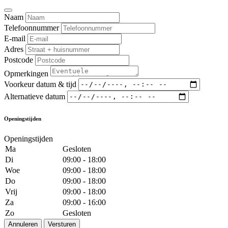
Naam
Telefoonnummer
E-mail
Adres
Postcode
Opmerkingen
Voorkeur datum & tijd
Alternatieve datum
Openingstijden
Openingstijden
Ma
Gesloten
Di
09:00 - 18:00
Woe
09:00 - 18:00
Do
09:00 - 18:00
Vrij
09:00 - 18:00
Za
09:00 - 16:00
Zo
Gesloten
Annuleren
Versturen