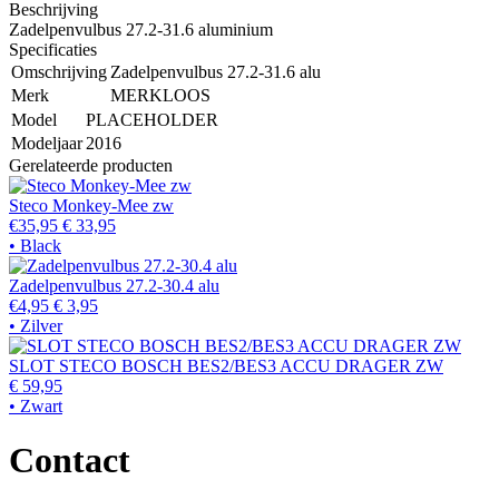
Beschrijving
Zadelpenvulbus 27.2-31.6 aluminium
Specificaties
Omschrijving
Zadelpenvulbus 27.2-31.6 alu
Merk
MERKLOOS
Model
PLACEHOLDER
Modeljaar
2016
Gerelateerde producten
Steco Monkey-Mee zw
€35,95
€ 33,95
• Black
Zadelpenvulbus 27.2-30.4 alu
€4,95
€ 3,95
• Zilver
SLOT STECO BOSCH BES2/BES3 ACCU DRAGER ZW
€ 59,95
• Zwart
Contact