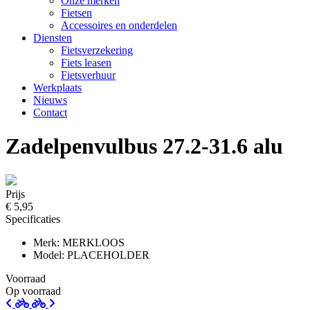
Onze merken
Fietsen
Accessoires en onderdelen
Diensten
Fietsverzekering
Fiets leasen
Fietsverhuur
Werkplaats
Nieuws
Contact
Zadelpenvulbus 27.2-31.6 alu
Prijs
€ 5,95
Specificaties
Merk: MERKLOOS
Model: PLACEHOLDER
Voorraad
Op voorraad