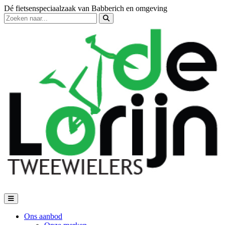
Dé fietsenspeciaalzaak van Babberich en omgeving
Ons aanbod