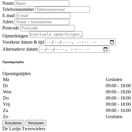
Naam
Telefoonnummer
E-mail
Adres
Postcode
Opmerkingen
Voorkeur datum & tijd
Alternatieve datum
Openingstijden
Openingstijden
Ma
Gesloten
Di
09:00 - 18:00
Woe
09:00 - 18:00
Do
09:00 - 18:00
Vrij
09:00 - 18:00
Za
09:00 - 16:00
Zo
Gesloten
Annuleren
Versturen
De Lorijn Tweewielers