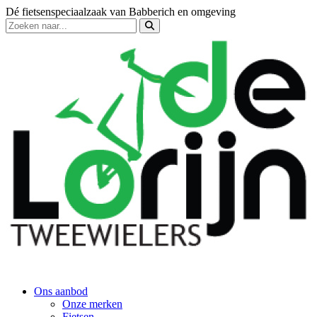
Dé fietsenspeciaalzaak van Babberich en omgeving
Ons aanbod
Onze merken
Fietsen