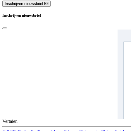
Inschrijven nieuwsbrief
Inschrijven nieuwsbrief
Vertalen