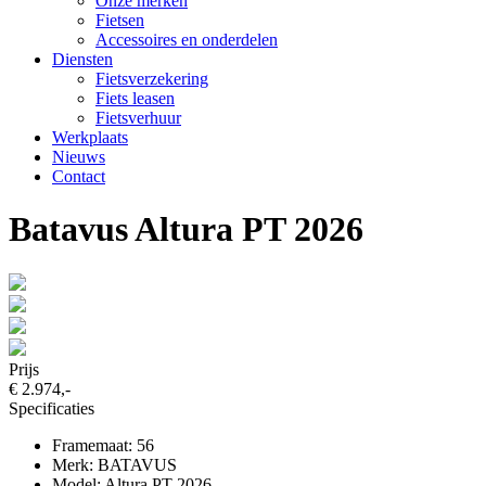
Onze merken
Fietsen
Accessoires en onderdelen
Diensten
Fietsverzekering
Fiets leasen
Fietsverhuur
Werkplaats
Nieuws
Contact
Batavus Altura PT 2026
Prijs
€ 2.974,-
Specificaties
Framemaat: 56
Merk: BATAVUS
Model: Altura PT 2026