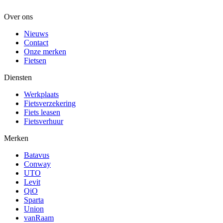
Over ons
Nieuws
Contact
Onze merken
Fietsen
Diensten
Werkplaats
Fietsverzekering
Fiets leasen
Fietsverhuur
Merken
Batavus
Conway
UTO
Levit
QiO
Sparta
Union
vanRaam