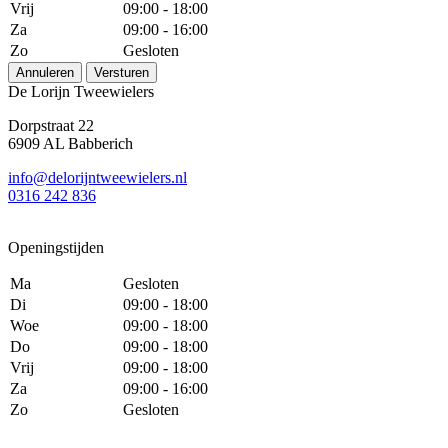
Vrij
09:00 - 18:00
Za
09:00 - 16:00
Zo
Gesloten
Annuleren
Versturen
De Lorijn Tweewielers
Dorpstraat 22
6909 AL Babberich
info@delorijntweewielers.nl
0316 242 836
Openingstijden
Ma
Gesloten
Di
09:00 - 18:00
Woe
09:00 - 18:00
Do
09:00 - 18:00
Vrij
09:00 - 18:00
Za
09:00 - 16:00
Zo
Gesloten