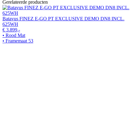
Gerelateerde producten
Batavus FINEZ E-GO PT EXCLUSIVE DEMO DN8 INCL.
625WH
€ 3.899,-
• Rood Mat
• Framemaat 53