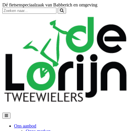
Dé fietsenspeciaalzaak van Babberich en omgeving
Ons aanbod