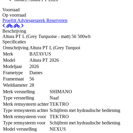
Voorraad
Op voorraad
Proefrit
Adviesgesprek
Reserveren
Beschrijving
Altura PT L (Grey Turquoise - matt) 56 500wh
Specificaties
Omschrijving
Altura PT L (Grey Turquoi
Merk
BATAVUS
Model
Altura PT 2026
Modeljaar
2026
Frametype
Dames
Framemaat
56
Wieldiameter
28
Merk versnelling
SHIMANO
Type versnelling
Naaf
Merk remsysteem achter
TEKTRO
Type remsysteem achter
Schijfrem met hydraulische bediening
Merk remsysteem voor
TEKTRO
Type remsysteem voor
Schijfrem met hydraulische bediening
Model versnelling
NEXUS