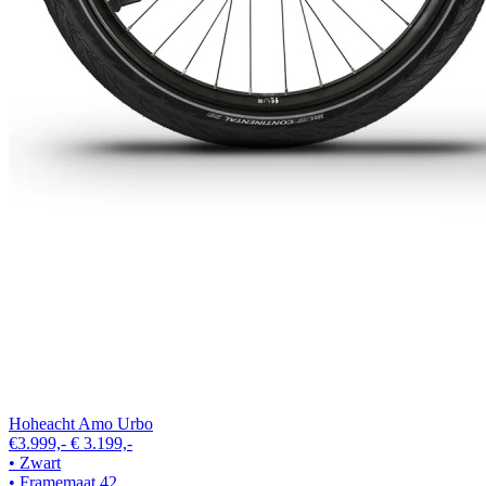
Hoheacht Amo Urbo
€3.999,-
€ 3.199,-
• Zwart
• Framemaat 42