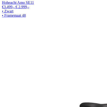
Hoheacht Amo SE11
€3.499,-
€ 2.999,-
• Zwart
• Framemaat 48