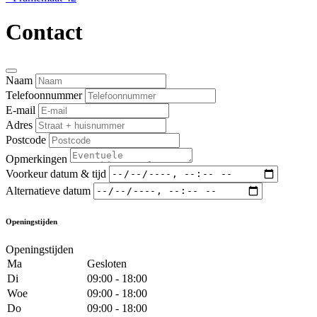
Contact
Naam
Telefoonnummer
E-mail
Adres
Postcode
Opmerkingen
Voorkeur datum & tijd
Alternatieve datum
Openingstijden
Openingstijden
Ma
Gesloten
Di
09:00 - 18:00
Woe
09:00 - 18:00
Do
09:00 - 18:00