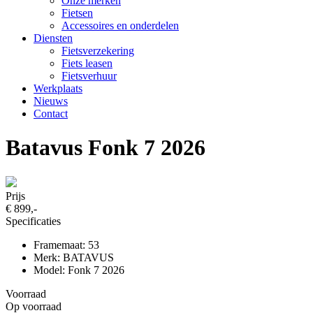
Onze merken
Fietsen
Accessoires en onderdelen
Diensten
Fietsverzekering
Fiets leasen
Fietsverhuur
Werkplaats
Nieuws
Contact
Batavus Fonk 7 2026
Prijs
€ 899,-
Specificaties
Framemaat: 53
Merk: BATAVUS
Model: Fonk 7 2026
Voorraad
Op voorraad