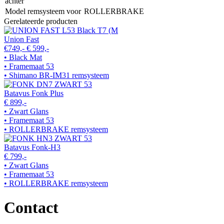
achter
Model remsysteem voor
ROLLERBRAKE
Gerelateerde producten
Union Fast
€749,-
€ 599,-
• Black Mat
• Framemaat 53
• Shimano BR-IM31 remsysteem
Batavus Fonk Plus
€ 899,-
• Zwart Glans
• Framemaat 53
• ROLLERBRAKE remsysteem
Batavus Fonk-H3
€ 799,-
• Zwart Glans
• Framemaat 53
• ROLLERBRAKE remsysteem
Contact