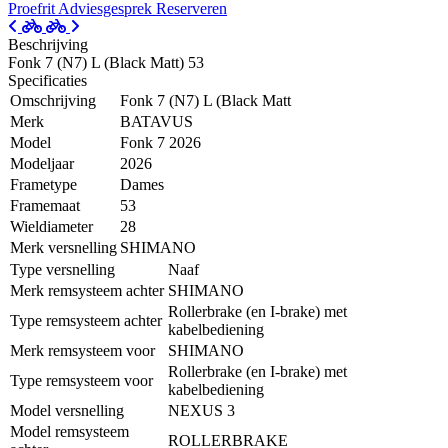
Proefrit
Adviesgesprek
Reserveren
Beschrijving
Fonk 7 (N7) L (Black Matt) 53
Specificaties
Omschrijving
Fonk 7 (N7) L (Black Matt
Merk
BATAVUS
Model
Fonk 7 2026
Modeljaar
2026
Frametype
Dames
Framemaat
53
Wieldiameter
28
Merk versnelling
SHIMANO
Type versnelling
Naaf
Merk remsysteem achter
SHIMANO
Rollerbrake (en I-brake) met
Type remsysteem achter
kabelbediening
Merk remsysteem voor
SHIMANO
Rollerbrake (en I-brake) met
Type remsysteem voor
kabelbediening
Model versnelling
NEXUS 3
Model remsysteem
ROLLERBRAKE