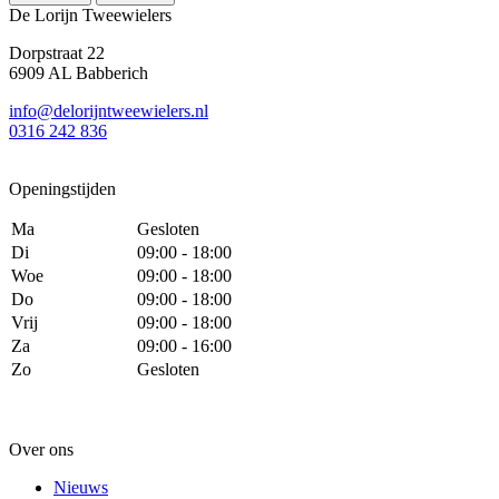
De Lorijn Tweewielers
Dorpstraat 22
6909 AL Babberich
info@delorijntweewielers.nl
0316 242 836
Openingstijden
Ma
Gesloten
Di
09:00 - 18:00
Woe
09:00 - 18:00
Do
09:00 - 18:00
Vrij
09:00 - 18:00
Za
09:00 - 16:00
Zo
Gesloten
Over ons
Nieuws