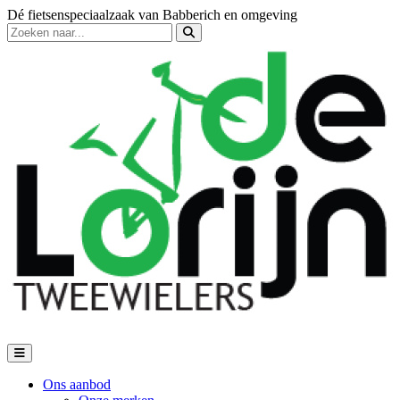
Dé fietsenspeciaalzaak van Babberich en omgeving
Ons aanbod