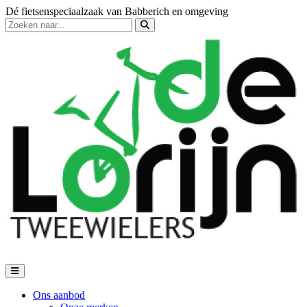
Dé fietsenspeciaalzaak van Babberich en omgeving
Ons aanbod