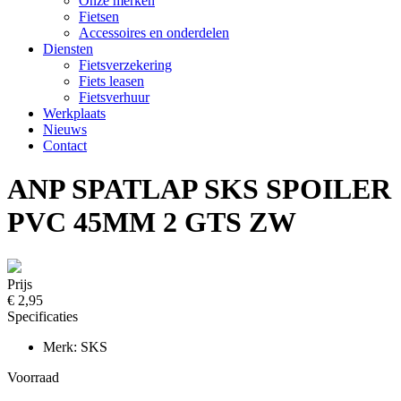
Onze merken
Fietsen
Accessoires en onderdelen
Diensten
Fietsverzekering
Fiets leasen
Fietsverhuur
Werkplaats
Nieuws
Contact
ANP SPATLAP SKS SPOILER
PVC 45MM 2 GTS ZW
Prijs
€ 2,95
Specificaties
Merk: SKS
Voorraad