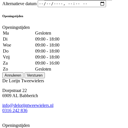
Alternatieve datum
Openingstijden
Openingstijden
Ma
Gesloten
Di
09:00 - 18:00
Woe
09:00 - 18:00
Do
09:00 - 18:00
Vrij
09:00 - 18:00
Za
09:00 - 16:00
Zo
Gesloten
Annuleren
Versturen
De Lorijn Tweewielers
Dorpstraat 22
6909 AL Babberich
info@delorijntweewielers.nl
0316 242 836
Openingstijden