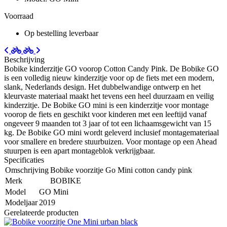
Voorraad
Op bestelling leverbaar
Beschrijving
Bobike kinderzitje GO voorop Cotton Candy Pink. De Bobike GO
is een volledig nieuw kinderzitje voor op de fiets met een modern,
slank, Nederlands design. Het dubbelwandige ontwerp en het
kleurvaste materiaal maakt het tevens een heel duurzaam en veilig
kinderzitje. De Bobike GO mini is een kinderzitje voor montage
voorop de fiets en geschikt voor kinderen met een leeftijd vanaf
ongeveer 9 maanden tot 3 jaar of tot een lichaamsgewicht van 15
kg. De Bobike GO mini wordt geleverd inclusief montagemateriaal
voor smallere en bredere stuurbuizen. Voor montage op een Ahead
stuurpen is een apart montageblok verkrijgbaar.
Specificaties
Omschrijving
Bobike voorzitje Go Mini cotton candy pink
Merk
BOBIKE
Model
GO Mini
Modeljaar
2019
Gerelateerde producten