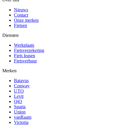
Nieuws
Contact
Onze merken
Fietsen
Diensten
Werkplaats
Fietsverzekering
Fiets leasen
Fietsverhuur
Merken
Batavus
Conway
UTO
Levit
QiO
Sparta
Union
vanRaam
Victoria