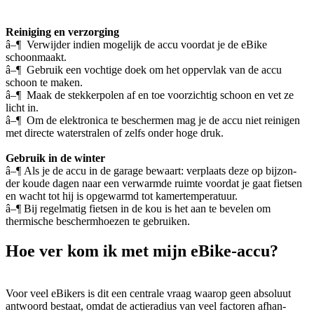
Reiniging en verzorging
â–¶ Verwijder indien mogelijk de accu voordat je de eBike
schoonmaakt.
â–¶ Gebruik een vochtige doek om het oppervlak van de accu
schoon te maken.
â–¶ Maak de stekkerpolen af en toe voorzichtig schoon en vet ze
licht in.
â–¶ Om de elektronica te beschermen mag je de accu niet reinigen
met directe waterstralen of zelfs onder hoge druk.
Gebruik in de winter
â–¶ Als je de accu in de garage bewaart: verplaats deze op bijzon-
der koude dagen naar een verwarmde ruimte voordat je gaat fietsen
en wacht tot hij is opgewarmd tot kamertemperatuur.
â–¶ Bij regelmatig fietsen in de kou is het aan te bevelen om
thermische beschermhoezen te gebruiken.
Hoe ver kom ik met mijn eBike-accu?
Voor veel eBikers is dit een centrale vraag waarop geen absoluut
antwoord bestaat, omdat de actieradius van veel factoren afhan-