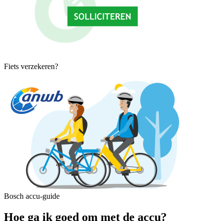
Fiets verzekeren?
Bosch accu-guide
Hoe ga ik goed om met de accu?