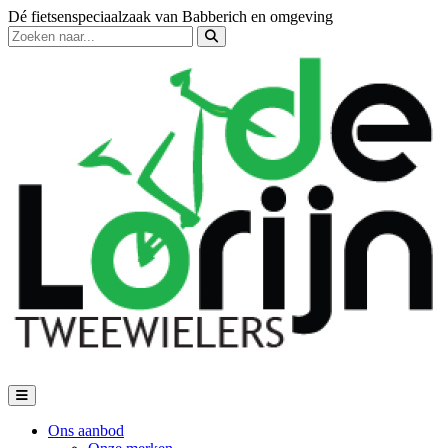
Dé fietsenspeciaalzaak van Babberich en omgeving
Ons aanbod