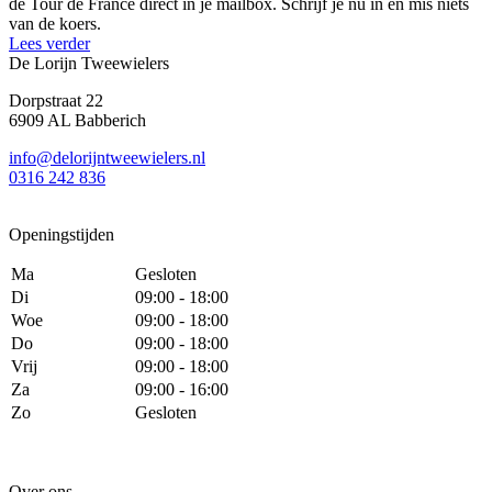
de Tour de France direct in je mailbox. Schrijf je nu in en mis niets
van de koers.
Lees verder
De Lorijn Tweewielers
Dorpstraat 22
6909 AL Babberich
info@delorijntweewielers.nl
0316 242 836
Openingstijden
Ma
Gesloten
Di
09:00 - 18:00
Woe
09:00 - 18:00
Do
09:00 - 18:00
Vrij
09:00 - 18:00
Za
09:00 - 16:00
Zo
Gesloten
Over ons