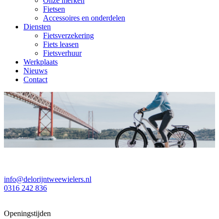
Onze merken
Fietsen
Accessoires en onderdelen
Diensten
Fietsverzekering
Fiets leasen
Fietsverhuur
Werkplaats
Nieuws
Contact
info@delorijntweewielers.nl
0316 242 836
Openingstijden