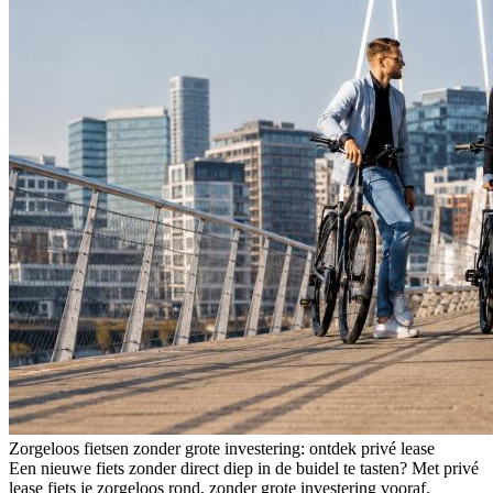
Zorgeloos fietsen zonder grote investering: ontdek privé lease
Een nieuwe fiets zonder direct diep in de buidel te tasten? Met privé
lease fiets je zorgeloos rond, zonder grote investering vooraf.