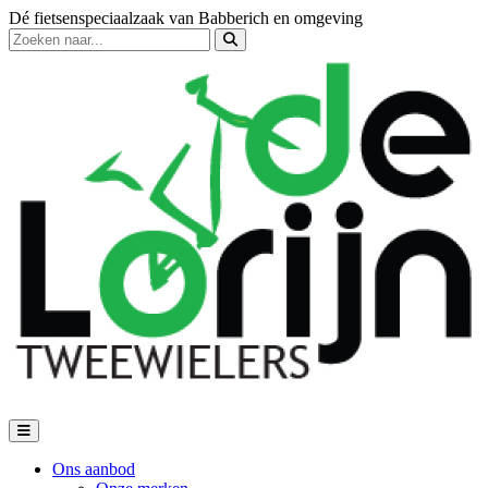
Dé fietsenspeciaalzaak van Babberich en omgeving
Ons aanbod