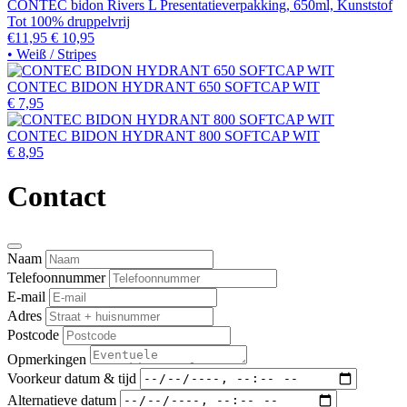
CONTEC bidon Rivers L Presentatieverpakking, 650ml, Kunststof
Tot 100% druppelvrij
€11,95
€ 10,95
• Weiß / Stripes
CONTEC BIDON HYDRANT 650 SOFTCAP WIT
€ 7,95
CONTEC BIDON HYDRANT 800 SOFTCAP WIT
€ 8,95
Contact
Naam
Telefoonnummer
E-mail
Adres
Postcode
Opmerkingen
Voorkeur datum & tijd
Alternatieve datum