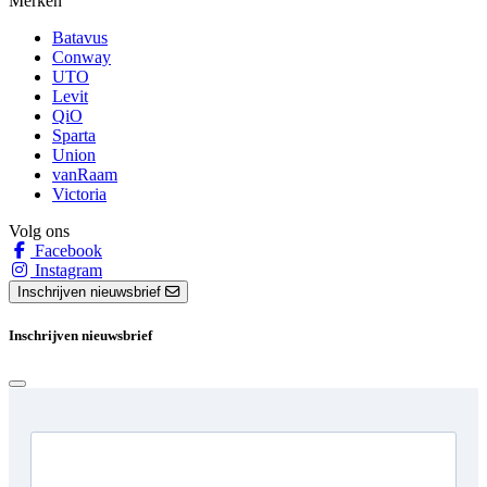
Merken
Batavus
Conway
UTO
Levit
QiO
Sparta
Union
vanRaam
Victoria
Volg ons
Facebook
Instagram
Inschrijven nieuwsbrief
Inschrijven nieuwsbrief