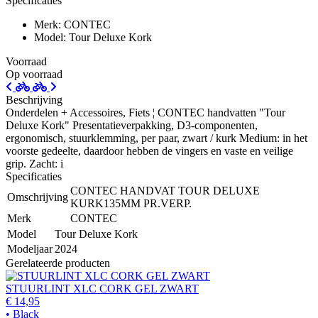
Specificaties
Merk: CONTEC
Model: Tour Deluxe Kork
Voorraad
Op voorraad
Beschrijving
Onderdelen + Accessoires, Fiets ¦ CONTEC handvatten "Tour
Deluxe Kork" Presentatieverpakking, D3-componenten,
ergonomisch, stuurklemming, per paar, zwart / kurk Medium: in het
voorste gedeelte, daardoor hebben de vingers en vaste en veilige
grip. Zacht: i
Specificaties
CONTEC HANDVAT TOUR DELUXE
Omschrijving
KURK135MM PR.VERP.
Merk
CONTEC
Model
Tour Deluxe Kork
Modeljaar
2024
Gerelateerde producten
STUURLINT XLC CORK GEL ZWART
€ 14,95
• Black