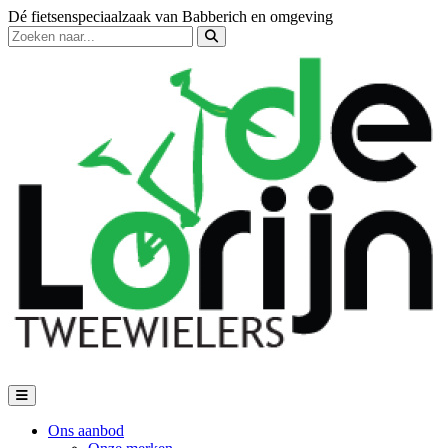
Dé fietsenspeciaalzaak van Babberich en omgeving
Ons aanbod