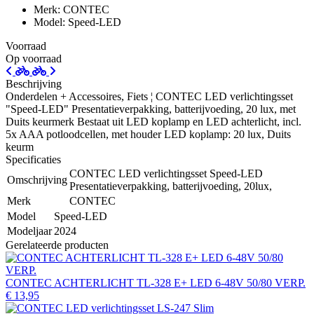
Merk: CONTEC
Model: Speed-LED
Voorraad
Op voorraad
Beschrijving
Onderdelen + Accessoires, Fiets ¦ CONTEC LED verlichtingsset
"Speed-LED" Presentatieverpakking, batterijvoeding, 20 lux, met
Duits keurmerk Bestaat uit LED koplamp en LED achterlicht, incl.
5x AAA potloodcellen, met houder LED koplamp: 20 lux, Duits
keurm
Specificaties
CONTEC LED verlichtingsset Speed-LED
Omschrijving
Presentatieverpakking, batterijvoeding, 20lux,
Merk
CONTEC
Model
Speed-LED
Modeljaar
2024
Gerelateerde producten
CONTEC ACHTERLICHT TL-328 E+ LED 6-48V 50/80 VERP.
€ 13,95