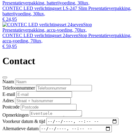
CONTEC LED verlichtingsset LS-247 Slim Presentatieverpakking,
batterijvoeding, 30lux,
€ 24,95
CONTEC LED verlichtingsset 24sevenStop Presentatieverpakking,
accu-voeding, 70lux,
€ 59,95
Contact
Naam
Telefoonnummer
E-mail
Adres
Postcode
Opmerkingen
Voorkeur datum & tijd
Alternatieve datum