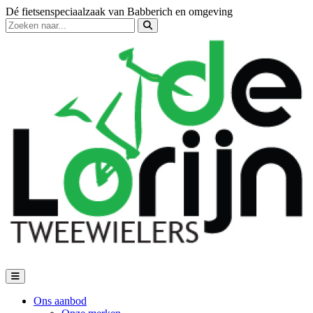
Dé fietsenspeciaalzaak van Babberich en omgeving
Ons aanbod