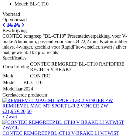
Model: BL-CT10
Voorraad
Op voorraad
Beschrijving
CONTEC remgreep "BL-CT10" Presentatieverpakking, voor V-
brake Aluminium, passend voor stuur-Ø 22,2 mm, Kraton-rubber
inlays, 4-vinger, geschikt voor RapidFire-versteller, zwart / zilver
mat, gewicht: 102 g i.› rechts
Specificaties
CONTEC REMGREEP BL-CT10 RAPIDFIRE
Omschrijving
RECHTS V-BRAKE
Merk
CONTEC
Model
BL-CT10
Modeljaar
2024
Gerelateerde producten
REMHEVEL MAG MT SPORT L/R 2 VINGER ZW
€21,95
€ 20,50
• Zwart
CONTEC REMGREEP BL-CT10 V-BRAKE LI V.TWIST