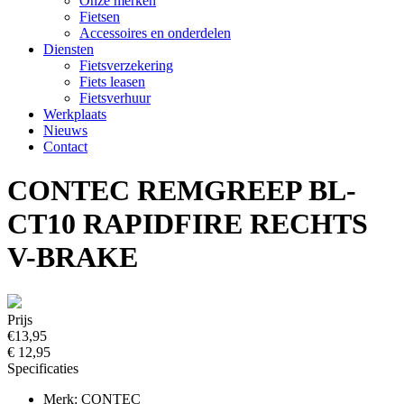
Onze merken
Fietsen
Accessoires en onderdelen
Diensten
Fietsverzekering
Fiets leasen
Fietsverhuur
Werkplaats
Nieuws
Contact
CONTEC REMGREEP BL-
CT10 RAPIDFIRE RECHTS
V-BRAKE
Prijs
€13,95
€ 12,95
Specificaties
Merk: CONTEC