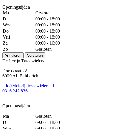
Openingstijden
Ma
Gesloten
Di
09:00 - 18:00
Woe
09:00 - 18:00
Do
09:00 - 18:00
Vrij
09:00 - 18:00
Za
09:00 - 16:00
Zo
Gesloten
Annuleren
Versturen
De Lorijn Tweewielers
Dorpstraat 22
6909 AL Babberich
info@delorijntweewielers.nl
0316 242 836
Openingstijden
Ma
Gesloten
Di
09:00 - 18:00
Woe
09:00 - 18:00