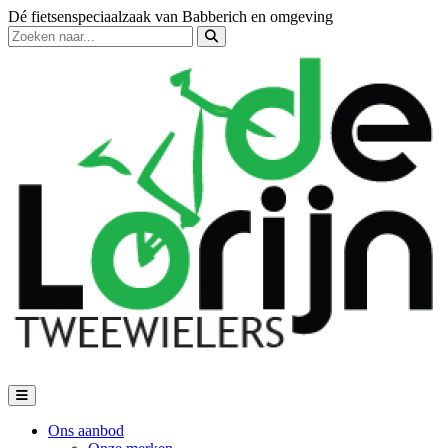
Dé fietsenspeciaalzaak van Babberich en omgeving
Ons aanbod