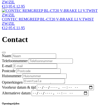
ZW/ZIL
€13,95
€ 12,95
CONTEC REMGREEP BL-CT20 V-BRAKE LI V.TWIST
ZW/ZIL
€12,95
€ 11,95
Contact
Naam
Telefoonnummer
E-mail
Postcode
Huisnummer
Opmerkingen
Voorkeur datum & tijd
Alternatieve datum
Openingstijden