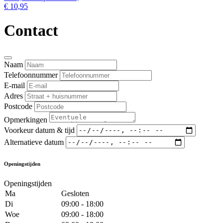
€ 10,95
Contact
Naam
Telefoonnummer
E-mail
Adres
Postcode
Opmerkingen
Voorkeur datum & tijd
Alternatieve datum
Openingstijden
Openingstijden
Ma
Gesloten
Di
09:00 - 18:00
Woe
09:00 - 18:00