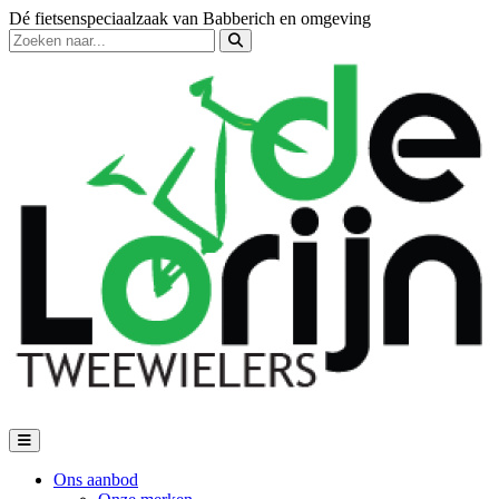
Dé fietsenspeciaalzaak van Babberich en omgeving
Ons aanbod