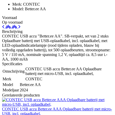
Merk: CONTEC
Model: Better.ee AA
Voorraad
Op voorraad
Beschrijving
CONTEC USB accu "Better.ee AA". SB-verpakt, set van 2 stuks
Oplaadbare batterij met USB-oplaadkabel, incl. oplaadkabel, met
LED-oplaadindicatielampje (rood tijdens opladen, blauw bij
volledig opgeladen batterij), tot 500 oplaadbeurten, stroomopname:
5 V / 110 mA, nominale spanning 1,2 V, oplaadtijd ca. 8,5 uur i.›
AA, 1000 mAh
Specificaties
CONTEC USB accu Better.ee AA Oplaadbare
Omschrijving
batterij met micro-USB, incl. oplaadkabel,
Merk
CONTEC
Model
Better.ee AA
Modeljaar
2024
Gerelateerde producten
CONTEC USB accu Better.ee AAA Oplaadbare batterij met micro-
USB, incl. oplaadkabel,