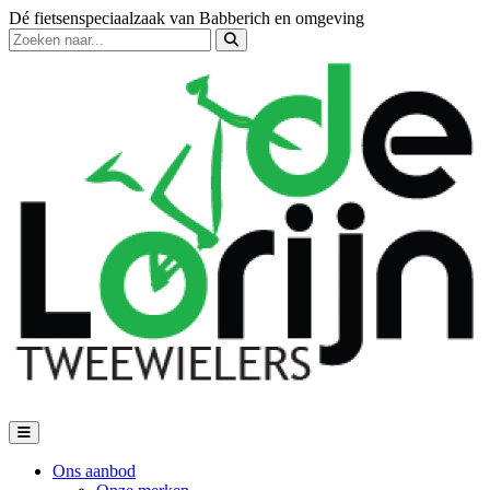
Dé fietsenspeciaalzaak van Babberich en omgeving
Ons aanbod