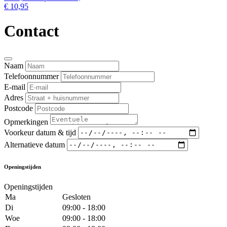
€ 10,95
Contact
Naam
Telefoonnummer
E-mail
Adres
Postcode
Opmerkingen
Voorkeur datum & tijd
Alternatieve datum
Openingstijden
Openingstijden
Ma
Gesloten
Di
09:00 - 18:00
Woe
09:00 - 18:00