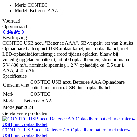
Merk: CONTEC
Model: Better.ee AAA
Voorraad
Op voorraad
Beschrijving
CONTEC USB accu "Better.ee AAA". SB-verpakt, set van 2 stuks
Oplaadbare batterij met USB-oplaadkabel, incl. oplaadkabel, met
LED-oplaadindicatielampje (rood tijdens opladen, blauw bij
volledig opgeladen batterij), tot 500 oplaadbeurten, stroomopname:
5 V / 80 mA, nominale spanning 1,2 V, oplaadtijd ca. 5,5 uur i.›
AAA, 450 mAh
Specificaties
CONTEC USB accu Better.ee AAA Oplaadbare
Omschrijving
batterij met micro-USB, incl. oplaadkabel,
Merk
CONTEC
Model
Better.ee AAA
Modeljaar
2024
Gerelateerde producten
CONTEC USB accu Better.ee AA Oplaadbare batterij met micro-
USB, incl. oplaadkabel,