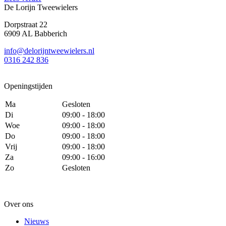
De Lorijn Tweewielers
Dorpstraat 22
6909 AL Babberich
info@delorijntweewielers.nl
0316 242 836
Openingstijden
Ma
Gesloten
Di
09:00 - 18:00
Woe
09:00 - 18:00
Do
09:00 - 18:00
Vrij
09:00 - 18:00
Za
09:00 - 16:00
Zo
Gesloten
Over ons
Nieuws