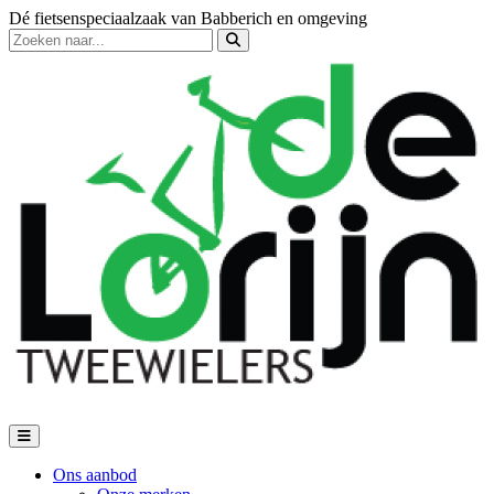
Dé fietsenspeciaalzaak van Babberich en omgeving
Ons aanbod