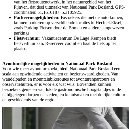
van het fietsroutenetwerk, in het natuurgebied van het
Pijnven, dat deel uitmaakt van Nationaal Park Bosland. GPS-
coördinaten: 51.1616187, 5.3105925.
Parkeermogelijkheden:
Bezoekers die met de auto komen,
kunnen parkeren op verschillende locaties in Hechtel-Eksel,
zoals Parking Fietsen door de Bomen en andere aangewezen
parkings.
Fietsverhuur:
Vakantiecentrum De Lage Kempen biedt
fietsverhuur aan. Reserveer vooraf en haal de fiets op ter
plaatse.
Avontuurlijke mogelijkheden in Nationaal Park Bosland
Voor wie meer avontuur zoekt, biedt Nationaal Park Bosland een
scala aan opwindende activiteiten en bezienswaardigheden. Van
wandelpaden en mountainbikeroutes tot avonturenparcours en
observatiehutten, er is voor elk wat wils. Bovendien kunnen
bezoekers genieten van lokale gastronomische hoogstandjes in de
nabijgelegen dorpen en steden, en kennismaken met de rijke cultuur
en geschiedenis van de regio.