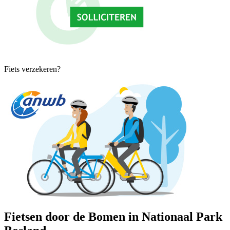
Fiets verzekeren?
Fietsen door de Bomen in Nationaal Park