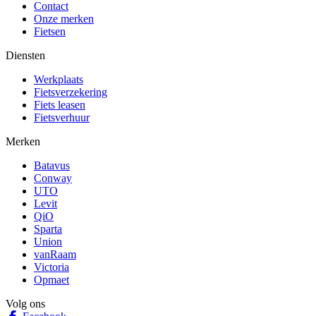
Contact
Onze merken
Fietsen
Diensten
Werkplaats
Fietsverzekering
Fiets leasen
Fietsverhuur
Merken
Batavus
Conway
UTO
Levit
QiO
Sparta
Union
vanRaam
Victoria
Opmaet
Volg ons