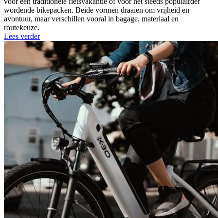
voor een traditionele fietsvakantie of voor het steeds populairder
wordende bikepacken. Beide vormen draaien om vrijheid en
avontuur, maar verschillen vooral in bagage, materiaal en
routekeuze.
Lees verder