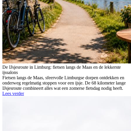
De IJsjesroute in Limburg: fietsen langs de Maas en de lekkerste
ijssalons
Fietsen langs de Maas, sfeervolle Limburgse dorpen ontdekken en
onderweg regelmatig stoppen voor een ijsje. De 68 kilometer lange
IJsjesroute combineert alles wat een zomerse fietsdag nodig heeft.
Lees verder