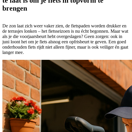
te laat is om je fiets in topvorm te
brengen
De zon laat zich weer vaker zien, de fietspaden worden drukker en
de terrasjes lonken – het fietsseizoen is nu écht begonnen. Maar wat
als je die voorjaarsbeurt hebt overgeslagen? Geen zorgen: ook in
juni loont het om je fiets alsnog een opfrisbeurt te geven. Een goed
onderhouden fiets rijdt niet alleen fijner, maar is ook veiliger én gaat
langer mee.