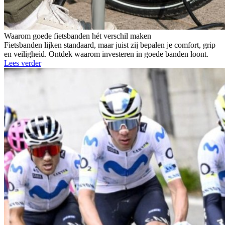
Waarom goede fietsbanden hét verschil maken
Fietsbanden lijken standaard, maar juist zij bepalen je comfort, grip
en veiligheid. Ontdek waarom investeren in goede banden loont.
Lees verder