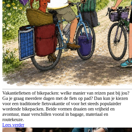
Vakantiefietsen of bikepacken: welke manier van reizen past bij jou?
Ga je graag meerdere dagen met de fiets op pad? Dan kun je kiezen
voor een traditionele fietsvakantie of voor het steeds populairder
wordende bikepacken. Beide vormen draaien om vrijheid en
avontuur, maar verschillen vooral in bagage, materiaal en
routekeuze.
Lees verder