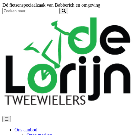
Dé fietsenspeciaalzaak van Babberich en omgeving
Ons aanbod