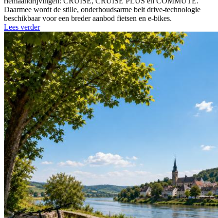
riemaandrijvingen: CRUISE, CRUISE PLUS en COMMUTE.
Daarmee wordt de stille, onderhoudsarme belt drive-technologie
beschikbaar voor een breder aanbod fietsen en e-bikes.
Lees verder