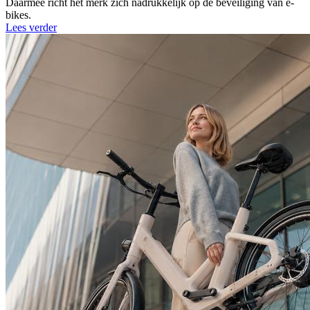
Daarmee richt het merk zich nadrukkelijk op de beveiliging van e-
bikes.
Lees verder