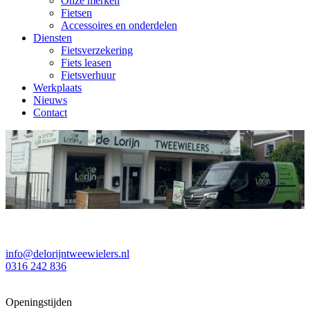
Onze merken
Fietsen
Accessoires en onderdelen
Diensten
Fietsverzekering
Fiets leasen
Fietsverhuur
Werkplaats
Nieuws
Contact
info@delorijntweewielers.nl
0316 242 836
Openingstijden