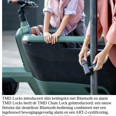
TMD Locks introduceert slim kettingslot met Bluetooth en alarm
TMD Locks heeft de TMD Chain Lock geïntroduceerd: een nieuw
fietsslot dat sleutelloze Bluetooth-bediening combineert met een
ingebouwd bewegingsgevoelig alarm en een ART-2-certificering.