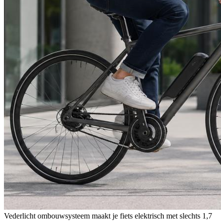
Vederlicht ombouwsysteem maakt je fiets elektrisch met slechts 1,7