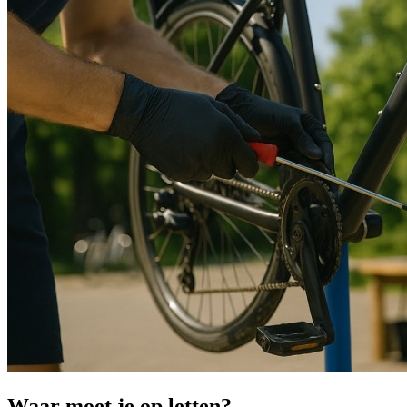
Waar moet je op letten?