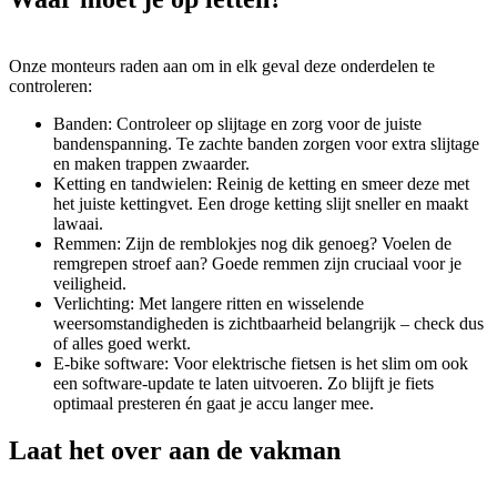
Onze monteurs raden aan om in elk geval deze onderdelen te
controleren:
Banden: Controleer op slijtage en zorg voor de juiste
bandenspanning. Te zachte banden zorgen voor extra slijtage
en maken trappen zwaarder.
Ketting en tandwielen: Reinig de ketting en smeer deze met
het juiste kettingvet. Een droge ketting slijt sneller en maakt
lawaai.
Remmen: Zijn de remblokjes nog dik genoeg? Voelen de
remgrepen stroef aan? Goede remmen zijn cruciaal voor je
veiligheid.
Verlichting: Met langere ritten en wisselende
weersomstandigheden is zichtbaarheid belangrijk – check dus
of alles goed werkt.
E-bike software: Voor elektrische fietsen is het slim om ook
een software-update te laten uitvoeren. Zo blijft je fiets
optimaal presteren én gaat je accu langer mee.
Laat het over aan de vakman