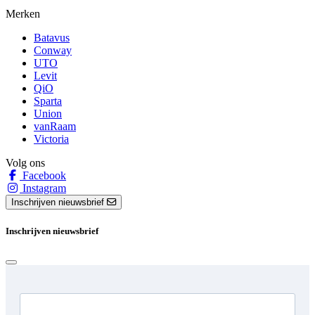
Merken
Batavus
Conway
UTO
Levit
QiO
Sparta
Union
vanRaam
Victoria
Volg ons
Facebook
Instagram
Inschrijven nieuwsbrief
Inschrijven nieuwsbrief