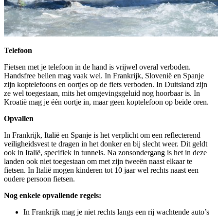
Telefoon
Fietsen met je telefoon in de hand is vrijwel overal verboden.
Handsfree bellen mag vaak wel. In Frankrijk, Slovenië en Spanje
zijn koptelefoons en oortjes op de fiets verboden. In Duitsland zijn
ze wel toegestaan, mits het omgevingsgeluid nog hoorbaar is. In
Kroatië mag je één oortje in, maar geen koptelefoon op beide oren.
Opvallen
In Frankrijk, Italië en Spanje is het verplicht om een reflecterend
veiligheidsvest te dragen in het donker en bij slecht weer. Dit geldt
ook in Italië, specifiek in tunnels. Na zonsondergang is het in deze
landen ook niet toegestaan om met zijn tweeën naast elkaar te
fietsen. In Italië mogen kinderen tot 10 jaar wel rechts naast een
oudere persoon fietsen.
Nog enkele opvallende regels:
In Frankrijk mag je niet rechts langs een rij wachtende auto’s