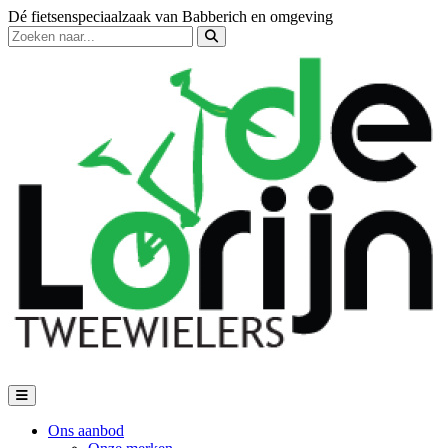
Dé fietsenspeciaalzaak van Babberich en omgeving
Ons aanbod