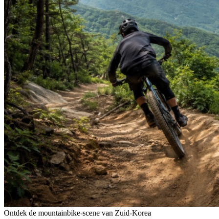
Ontdek de mountainbike-scene van Zuid-Korea