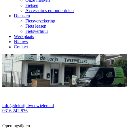
Onze merken
Fietsen
Accessoires en onderdelen
Diensten
Fietsverzekering
Fiets leasen
Fietsverhuur
Werkplaats
Nieuws
Contact
info@delorijntweewielers.nl
0316 242 836
Openingstijden