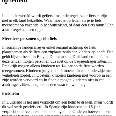
op letten?
In de hele wereld wordt gefietst, maar de regels voor fietsers zijn
niet in elk land hetzelfde. Waar moet je op letten als je je fiets
meeneemt op vakantie in het buitenland, of daar een fiets huurt? Een
aantal regels op een rijtje.
Meerdere personen op één fiets
In sommige landen mag er enkel iemand achterop de fiets
plaatsnemen als de fiets een zitplaats zoals een kinderzitje heeft. Dat
geldt bijvoorbeeld in België, Denemarken, Duitsland en Italië. In
deze landen mogen personen dus niet op de bagagedrager zitten. In
Frankrijk mogen alleen kinderen tot 14 jaar op de fiets worden
meegenomen. Kinderen jonger dan 5 moeten in een kinderzitje met
veiligheidsgordel. In Oostenrijk mogen kinderen niet voorop in een
zitje worden vervoerd en In Spanje mogen kinderen niet in een
aanhanger zitten, al zijn er steden waar dit wel mag..
Fietshelm
In Duitsland is het niet verplicht om een helm te dragen, maar wordt
dit wel sterk geadviseerd. In Spanje zijn kinderen tot 16 jaar
verplicht om overal een helm te dragen.het Ouderen hoeven alleen