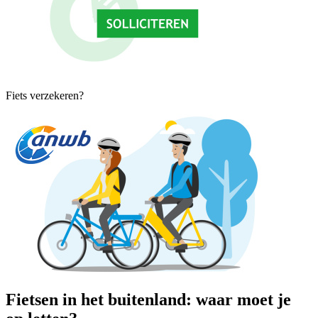
Fiets verzekeren?
Fietsen in het buitenland: waar moet je