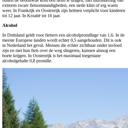
buiten de bebouwde kom een helm te dragen, met uitzondering van
extreem zware fietsomstandigheden, een steile klim of erg warm
weer. In Frankrijk en Oostenrijk zijn helmen verplicht voor kinderen
tot 12 jaar. In Kroatië tot 16 jaar.
Alcohol
In Duitsland geldt voor fietsers een alcoholpromillage van 1,6. In de
meeste Europese landen wordt echter 0,5 aangehouden. Dit is ook
in Nederland het geval. Mensen die echter zichtbaar onder invloed
zijn en met hun fiets over de weg slingeren, kunnen alsnog een
boete krijgen. In Oostenrijk is het maximaal toegestane
alcoholgehalte 0,8 promille.