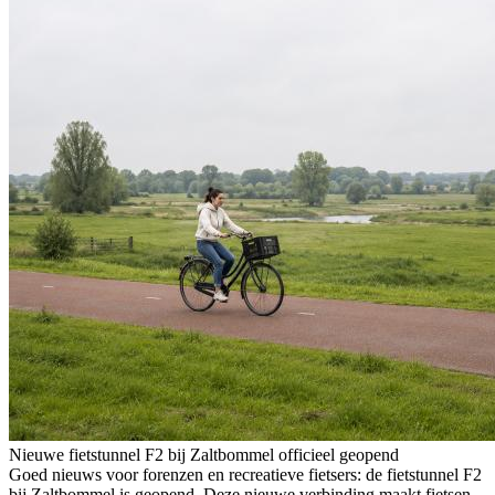
Nieuwe fietstunnel F2 bij Zaltbommel officieel geopend
Goed nieuws voor forenzen en recreatieve fietsers: de fietstunnel F2
bij Zaltbommel is geopend. Deze nieuwe verbinding maakt fietsen