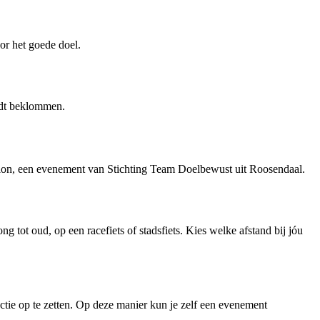
or het goede doel.
rdt beklommen.
ion, een evenement van Stichting Team Doelbewust uit Roosendaal.
g tot oud, op een racefiets of stadsfiets. Kies welke afstand bij jóu
actie op te zetten. Op deze manier kun je zelf een evenement