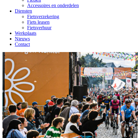
Accessoires en onderdelen
Diensten
Fietsverzekering
Fiets leasen
Fietsverhuur
Werkplaats
Nieuws
Contact