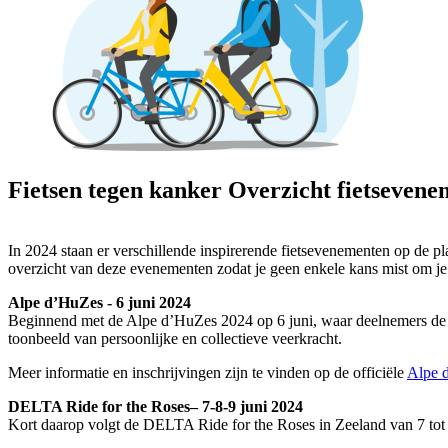
Fietsen tegen kanker
Overzicht fietsevene
In 2024 staan er verschillende inspirerende fietsevenementen op de pl
overzicht van deze evenementen zodat je geen enkele kans mist om je s
Alpe d’HuZes - 6 juni 2024
Beginnend met de Alpe d’HuZes 2024 op 6 juni, waar deelnemers de u
toonbeeld van persoonlijke en collectieve veerkracht.
Meer informatie en inschrijvingen zijn te vinden op de officiële
Alpe 
DELTA Ride for the Roses– 7-8-9 juni 2024
Kort daarop volgt de DELTA Ride for the Roses in Zeeland van 7 tot 9 