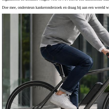
Doe mee, ondersteun kankeronderzoek en draag bij aan een wereld waa