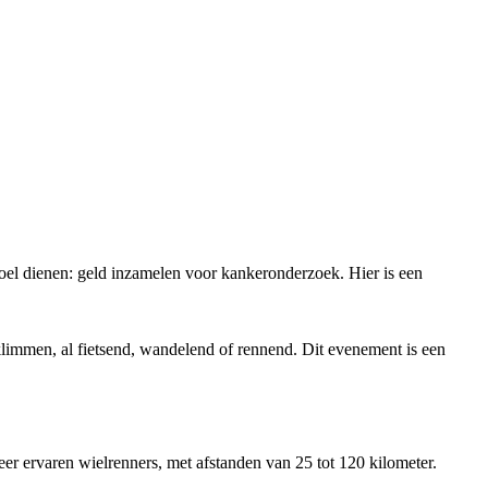
 doel dienen: geld inzamelen voor kankeronderzoek. Hier is een
immen, al fietsend, wandelend of rennend. Dit evenement is een
eer ervaren wielrenners, met afstanden van 25 tot 120 kilometer.