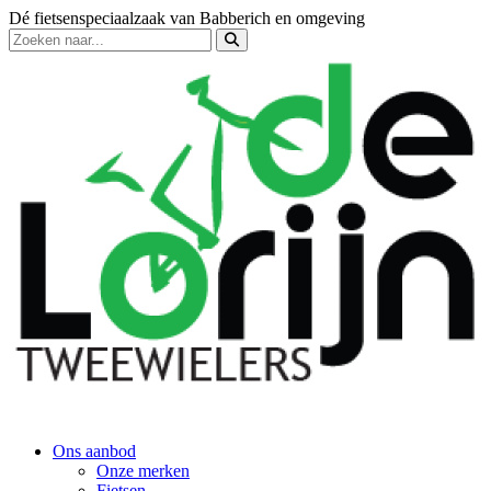
Dé fietsenspeciaalzaak van Babberich en omgeving
Ons aanbod
Onze merken
Fietsen