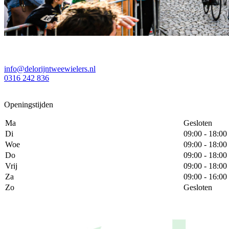
info@delorijntweewielers.nl
0316 242 836
Openingstijden
Ma
Gesloten
Di
09:00 - 18:00
Woe
09:00 - 18:00
Do
09:00 - 18:00
Vrij
09:00 - 18:00
Za
09:00 - 16:00
Zo
Gesloten