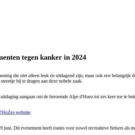
menten tegen kanker in 2024
anning die niet alleen leuk en uitdagend zijn, maar ook een belangrijk
teentje bij te dragen aan deze nobele zaak.
itdaging aangaan om de beroemde Alpe d'Huez tot zes keer toe te bekl
d'HuZes website
.
juni. Dit evenement heeft routes voor zowel recreatieve fietsers als m