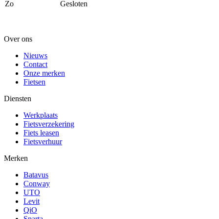
Zo
Gesloten
Over ons
Nieuws
Contact
Onze merken
Fietsen
Diensten
Werkplaats
Fietsverzekering
Fiets leasen
Fietsverhuur
Merken
Batavus
Conway
UTO
Levit
QiO
Sparta