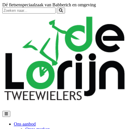
Dé fietsenspeciaalzaak van Babberich en omgeving
Ons aanbod