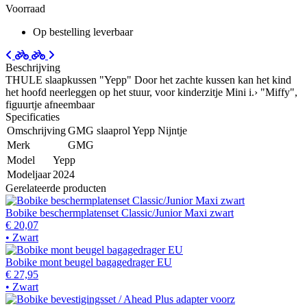
Voorraad
Op bestelling leverbaar
Beschrijving
THULE slaapkussen "Yepp" Door het zachte kussen kan het kind
het hoofd neerleggen op het stuur, voor kinderzitje Mini i.› "Miffy",
figuurtje afneembaar
Specificaties
Omschrijving
GMG slaaprol Yepp Nijntje
Merk
GMG
Model
Yepp
Modeljaar
2024
Gerelateerde producten
Bobike beschermplatenset Classic/Junior Maxi zwart
€ 20,07
• Zwart
Bobike mont beugel bagagedrager EU
€ 27,95
• Zwart