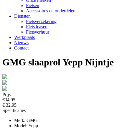
Onze merken
Fietsen
Accessoires en onderdelen
Diensten
Fietsverzekering
Fiets leasen
Fietsverhuur
Werkplaats
Nieuws
Contact
GMG slaaprol Yepp Nijntje
Prijs
€34,95
€ 32,95
Specificaties
Merk: GMG
Model: Yepp