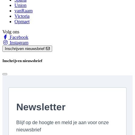
Union
vanRaam
Victoria
Opmaet
Volg ons
Facebook
Instagram
Inschrijven nieuwsbrief
Inschrijven nieuwsbrief