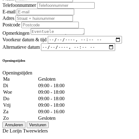
Telefoonnummer
E-mail
Adres
Postcode
Opmerkingen
Voorkeur datum & tijd
Alternatieve datum
Openingstijden
Openingstijden
Ma
Gesloten
Di
09:00 - 18:00
Woe
09:00 - 18:00
Do
09:00 - 18:00
Vrij
09:00 - 18:00
Za
09:00 - 16:00
Zo
Gesloten
Annuleren
Versturen
De Lorijn Tweewielers