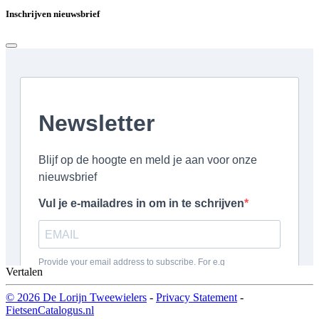
Inschrijven nieuwsbrief
Vertalen
© 2026 De Lorijn Tweewielers
-
Privacy Statement
-
FietsenCatalogus.nl