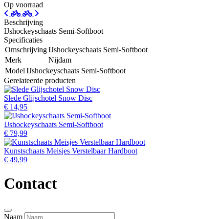
Op voorraad
Beschrijving
IJshockeyschaats Semi-Softboot
Specificaties
Omschrijving
IJshockeyschaats Semi-Softboot
Merk
Nijdam
Model
IJshockeyschaats Semi-Softboot
Gerelateerde producten
Slede Glijschotel Snow Disc
€ 14,95
IJshockeyschaats Semi-Softboot
€ 79,99
Kunstschaats Meisjes Verstelbaar Hardboot
€ 49,99
Contact
Naam