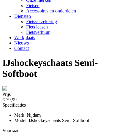
Onze merken
Fietsen
Accessoires en onderdelen
Diensten
Fietsverzekering
Fiets leasen
Fietsverhuur
Werkplaats
Nieuws
Contact
IJshockeyschaats Semi-
Softboot
Prijs
€ 79,99
Specificaties
Merk: Nijdam
Model: IJshockeyschaats Semi-Softboot
Voorraad