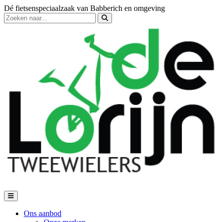
Dé fietsenspeciaalzaak van Babberich en omgeving
Ons aanbod