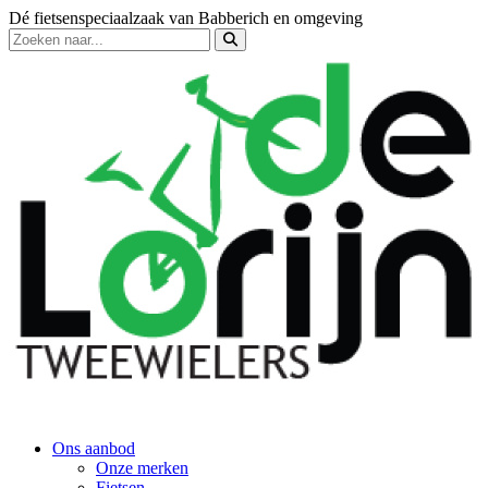
Dé fietsenspeciaalzaak van Babberich en omgeving
Ons aanbod
Onze merken
Fietsen