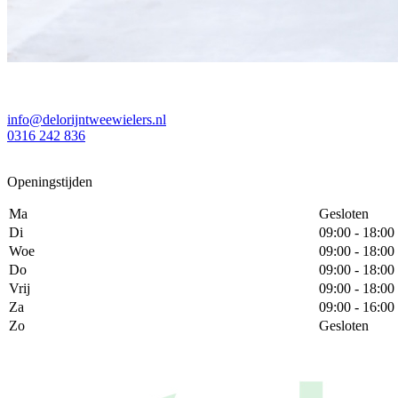
info@delorijntweewielers.nl
0316 242 836
Openingstijden
Ma
Gesloten
Di
09:00 - 18:00
Woe
09:00 - 18:00
Do
09:00 - 18:00
Vrij
09:00 - 18:00
Za
09:00 - 16:00
Zo
Gesloten