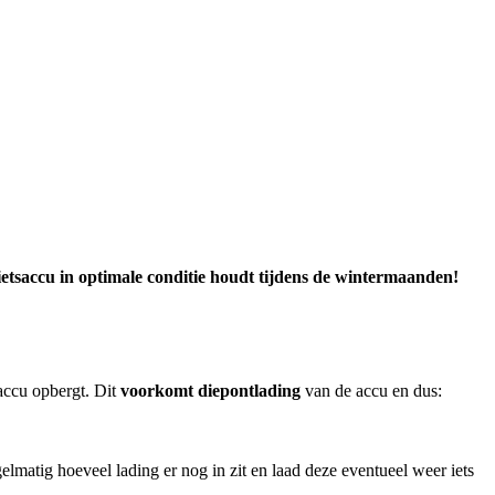
etsaccu in optimale conditie houdt tijdens de wintermaanden!
 accu opbergt. Dit
voorkomt diepontlading
van de accu en dus:
gelmatig hoeveel lading er nog in zit en laad deze eventueel weer iets