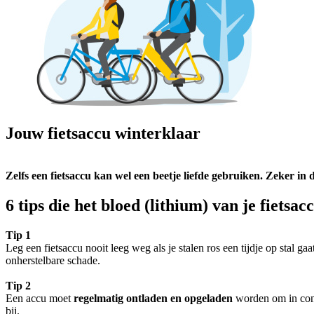
Jouw fietsaccu winterklaar
Zelfs een fietsaccu kan wel een beetje liefde gebruiken. Zeker 
6 tips die het bloed (lithium) van je fietsac
Tip 1
Leg een fietsaccu nooit leeg weg als je stalen ros een tijdje op stal ga
onherstelbare schade.
Tip 2
Een accu moet
regelmatig ontladen en opgeladen
worden om in condi
bij.