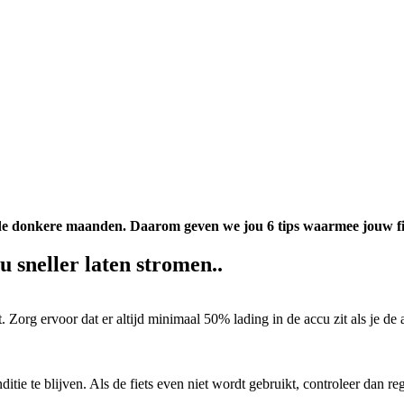
in de donkere maanden. Daarom geven we jou 6 tips waarmee jouw fi
cu sneller laten stromen..
at. Zorg ervoor dat er altijd minimaal 50% lading in de accu zit als je de
tie te blijven. Als de fiets even niet wordt gebruikt, controleer dan re