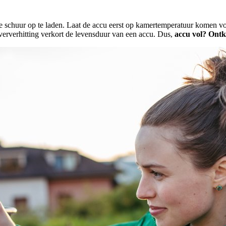
 de schuur op te laden. Laat de accu eerst op kamertemperatuur komen voor
 oververhitting verkort de levensduur van een accu. Dus,
accu vol? Ontk