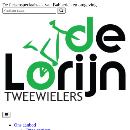
Dé fietsenspeciaalzaak van Babberich en omgeving
Ons aanbod