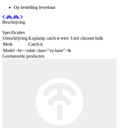
Op bestelling leverbaar
Beschrijving
Specificaties
Omschrijving
Koplamp catch-it retro 3-led chroom bulk
Merk
Catch-it
Model
<br><table class="ez-base">&
Gerelateerde producten