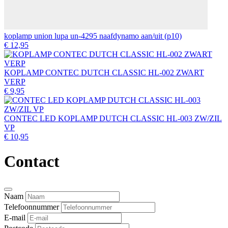
koplamp union lupa un-4295 naafdynamo aan/uit (p10)
€ 12,95
KOPLAMP CONTEC DUTCH CLASSIC HL-002 ZWART
VERP
€ 9,95
CONTEC LED KOPLAMP DUTCH CLASSIC HL-003 ZW/ZIL
VP
€ 10,95
Contact
Naam
Telefoonnummer
E-mail