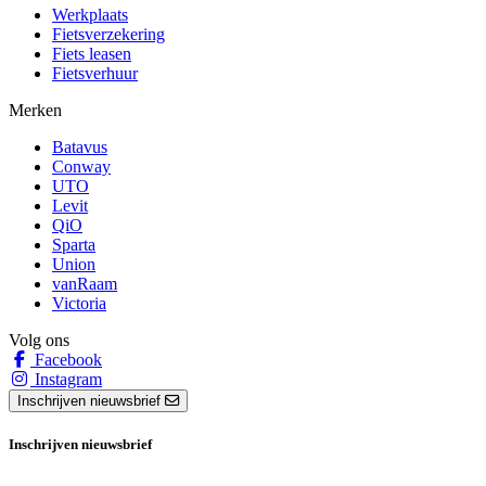
Werkplaats
Fietsverzekering
Fiets leasen
Fietsverhuur
Merken
Batavus
Conway
UTO
Levit
QiO
Sparta
Union
vanRaam
Victoria
Volg ons
Facebook
Instagram
Inschrijven nieuwsbrief
Inschrijven nieuwsbrief