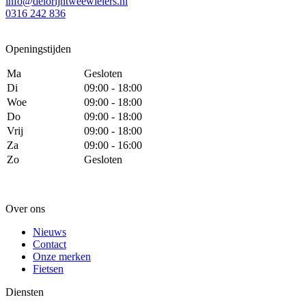
info@delorijntweewielers.nl
0316 242 836
Openingstijden
Ma
Gesloten
Di
09:00 - 18:00
Woe
09:00 - 18:00
Do
09:00 - 18:00
Vrij
09:00 - 18:00
Za
09:00 - 16:00
Zo
Gesloten
Over ons
Nieuws
Contact
Onze merken
Fietsen
Diensten