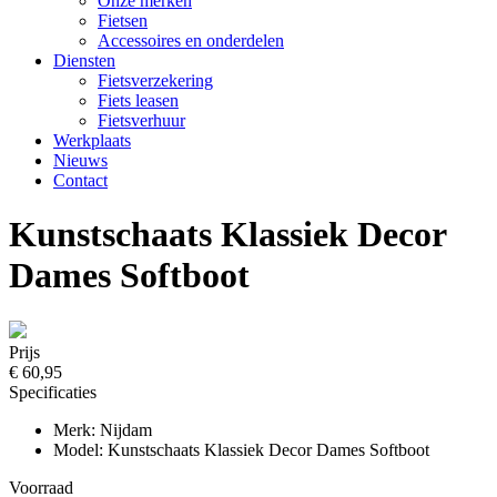
Onze merken
Fietsen
Accessoires en onderdelen
Diensten
Fietsverzekering
Fiets leasen
Fietsverhuur
Werkplaats
Nieuws
Contact
Kunstschaats Klassiek Decor
Dames Softboot
Prijs
€ 60,95
Specificaties
Merk: Nijdam
Model: Kunstschaats Klassiek Decor Dames Softboot
Voorraad