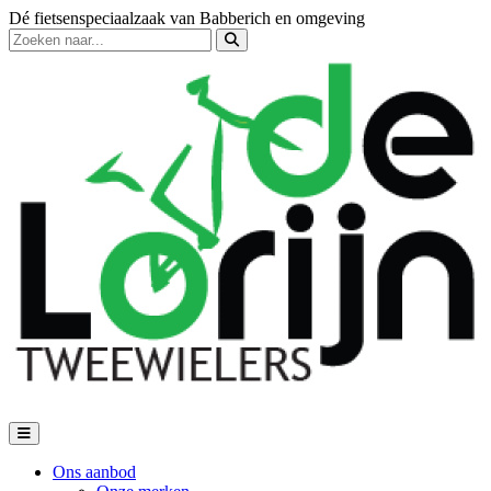
Dé fietsenspeciaalzaak van Babberich en omgeving
Ons aanbod