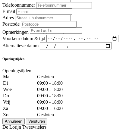
Telefoonnummer
E-mail
Adres
Postcode
Opmerkingen
Voorkeur datum & tijd
Alternatieve datum
Openingstijden
Openingstijden
Ma
Gesloten
Di
09:00 - 18:00
Woe
09:00 - 18:00
Do
09:00 - 18:00
Vrij
09:00 - 18:00
Za
09:00 - 16:00
Zo
Gesloten
Annuleren
Versturen
De Lorijn Tweewielers