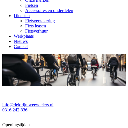
Onze merken
Fietsen
Accessoires en onderdelen
Diensten
Fietsverzekering
Fiets leasen
Fietsverhuur
Werkplaats
Nieuws
Contact
info@delorijntweewielers.nl
0316 242 836
Openingstijden