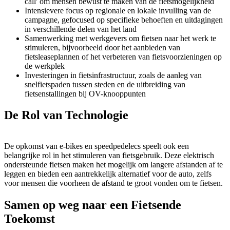
call' om mensen bewust te maken van de fietsmogelijkheid
Intensievere focus op regionale en lokale invulling van de
campagne, gefocused op specifieke behoeften en uitdagingen
in verschillende delen van het land
Samenwerking met werkgevers om fietsen naar het werk te
stimuleren, bijvoorbeeld door het aanbieden van
fietsleaseplannen of het verbeteren van fietsvoorzieningen op
de werkplek
Investeringen in fietsinfrastructuur, zoals de aanleg van
snelfietspaden tussen steden en de uitbreiding van
fietsenstallingen bij OV-knooppunten
De Rol van Technologie
De opkomst van e-bikes en speedpedelecs speelt ook een
belangrijke rol in het stimuleren van fietsgebruik. Deze elektrisch
ondersteunde fietsen maken het mogelijk om langere afstanden af te
leggen en bieden een aantrekkelijk alternatief voor de auto, zelfs
voor mensen die voorheen de afstand te groot vonden om te fietsen.
Samen op weg naar een Fietsende
Toekomst