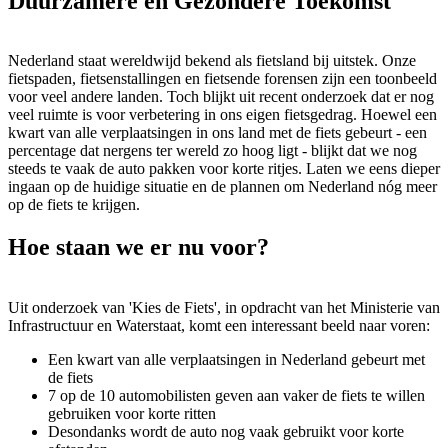
Duurzamere en Gezondere Toekomst
Nederland staat wereldwijd bekend als fietsland bij uitstek. Onze
fietspaden, fietsenstallingen en fietsende forensen zijn een toonbeeld
voor veel andere landen. Toch blijkt uit recent onderzoek dat er nog
veel ruimte is voor verbetering in ons eigen fietsgedrag. Hoewel een
kwart van alle verplaatsingen in ons land met de fiets gebeurt - een
percentage dat nergens ter wereld zo hoog ligt - blijkt dat we nog
steeds te vaak de auto pakken voor korte ritjes. Laten we eens dieper
ingaan op de huidige situatie en de plannen om Nederland nóg meer
op de fiets te krijgen.
Hoe staan we er nu voor?
Uit onderzoek van 'Kies de Fiets', in opdracht van het Ministerie van
Infrastructuur en Waterstaat, komt een interessant beeld naar voren:
Een kwart van alle verplaatsingen in Nederland gebeurt met
de fiets
7 op de 10 automobilisten geven aan vaker de fiets te willen
gebruiken voor korte ritten
Desondanks wordt de auto nog vaak gebruikt voor korte