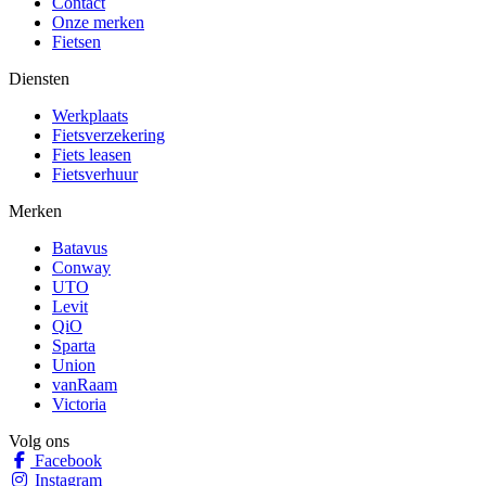
Contact
Onze merken
Fietsen
Diensten
Werkplaats
Fietsverzekering
Fiets leasen
Fietsverhuur
Merken
Batavus
Conway
UTO
Levit
QiO
Sparta
Union
vanRaam
Victoria
Volg ons
Facebook
Instagram