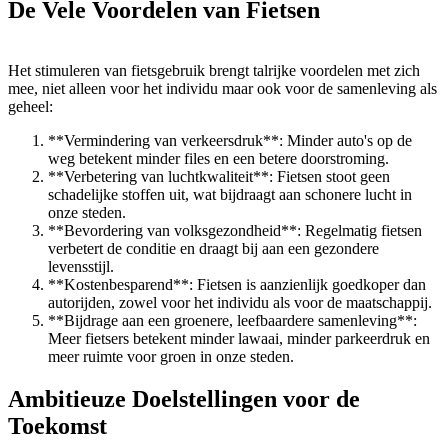
De Vele Voordelen van Fietsen
Het stimuleren van fietsgebruik brengt talrijke voordelen met zich
mee, niet alleen voor het individu maar ook voor de samenleving als
geheel:
**Vermindering van verkeersdruk**: Minder auto's op de
weg betekent minder files en een betere doorstroming.
**Verbetering van luchtkwaliteit**: Fietsen stoot geen
schadelijke stoffen uit, wat bijdraagt aan schonere lucht in
onze steden.
**Bevordering van volksgezondheid**: Regelmatig fietsen
verbetert de conditie en draagt bij aan een gezondere
levensstijl.
**Kostenbesparend**: Fietsen is aanzienlijk goedkoper dan
autorijden, zowel voor het individu als voor de maatschappij.
**Bijdrage aan een groenere, leefbaardere samenleving**:
Meer fietsers betekent minder lawaai, minder parkeerdruk en
meer ruimte voor groen in onze steden.
Ambitieuze Doelstellingen voor de
Toekomst