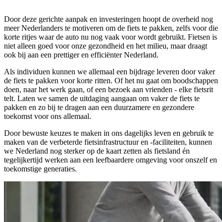
Door deze gerichte aanpak en investeringen hoopt de overheid nog
meer Nederlanders te motiveren om de fiets te pakken, zelfs voor die
korte ritjes waar de auto nu nog vaak voor wordt gebruikt. Fietsen is
niet alleen goed voor onze gezondheid en het milieu, maar draagt
ook bij aan een prettiger en efficiënter Nederland.
Als individuen kunnen we allemaal een bijdrage leveren door vaker
de fiets te pakken voor korte ritten. Of het nu gaat om boodschappen
doen, naar het werk gaan, of een bezoek aan vrienden - elke fietsrit
telt. Laten we samen de uitdaging aangaan om vaker de fiets te
pakken en zo bij te dragen aan een duurzamere en gezondere
toekomst voor ons allemaal.
Door bewuste keuzes te maken in ons dagelijks leven en gebruik te
maken van de verbeterde fietsinfrastructuur en -faciliteiten, kunnen
we Nederland nog sterker op de kaart zetten als fietsland én
tegelijkertijd werken aan een leefbaardere omgeving voor onszelf en
toekomstige generaties.