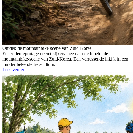
Ontdek de mountainbike-scene van Zuid-Korea
Een videoreportage neemt kijkers mee naar de bloeiende
mountainbike-scene van Zuid-Korea. Een verrassende inkijk in een
minder bekende fietscultuur.
Lees verder