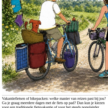
Vakantiefietsen of bikepacken: welke manier van reizen past bij jou?
Ga je graag meerdere dagen met de fiets op pad? Dan kun je kiezen
voor een traditionele fietsvakantie of voor het steeds populairder