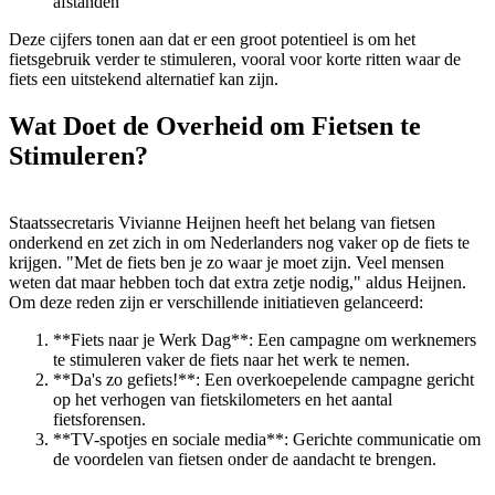
afstanden
Deze cijfers tonen aan dat er een groot potentieel is om het
fietsgebruik verder te stimuleren, vooral voor korte ritten waar de
fiets een uitstekend alternatief kan zijn.
Wat Doet de Overheid om Fietsen te
Stimuleren?
Staatssecretaris Vivianne Heijnen heeft het belang van fietsen
onderkend en zet zich in om Nederlanders nog vaker op de fiets te
krijgen. "Met de fiets ben je zo waar je moet zijn. Veel mensen
weten dat maar hebben toch dat extra zetje nodig," aldus Heijnen.
Om deze reden zijn er verschillende initiatieven gelanceerd:
**Fiets naar je Werk Dag**: Een campagne om werknemers
te stimuleren vaker de fiets naar het werk te nemen.
**Da's zo gefiets!**: Een overkoepelende campagne gericht
op het verhogen van fietskilometers en het aantal
fietsforensen.
**TV-spotjes en sociale media**: Gerichte communicatie om
de voordelen van fietsen onder de aandacht te brengen.