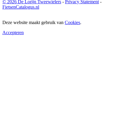
© 2026 De Lorijn Tweewielers
-
Privacy Statement
-
FietsenCatalogus.nl
Deze website maakt gebruik van
Cookies
.
Accepteren