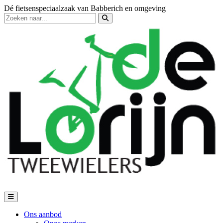
Dé fietsenspeciaalzaak van Babberich en omgeving
Ons aanbod