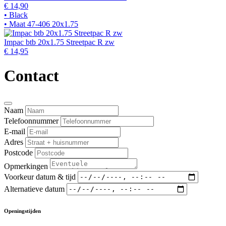
€ 14,90
• Black
• Maat 47-406 20x1.75
Impac btb 20x1.75 Streetpac R zw
€ 14,95
Contact
Naam
Telefoonnummer
E-mail
Adres
Postcode
Opmerkingen
Voorkeur datum & tijd
Alternatieve datum
Openingstijden