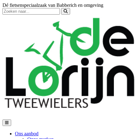
Dé fietsenspeciaalzaak van Babberich en omgeving
Ons aanbod