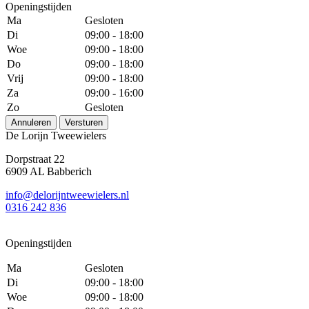
Openingstijden
Ma
Gesloten
Di
09:00 - 18:00
Woe
09:00 - 18:00
Do
09:00 - 18:00
Vrij
09:00 - 18:00
Za
09:00 - 16:00
Zo
Gesloten
Annuleren
Versturen
De Lorijn Tweewielers
Dorpstraat 22
6909 AL Babberich
info@delorijntweewielers.nl
0316 242 836
Openingstijden
Ma
Gesloten
Di
09:00 - 18:00
Woe
09:00 - 18:00