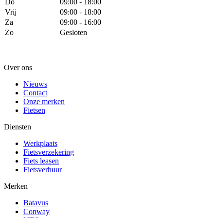
Do
09:00 - 18:00
Vrij
09:00 - 18:00
Za
09:00 - 16:00
Zo
Gesloten
Over ons
Nieuws
Contact
Onze merken
Fietsen
Diensten
Werkplaats
Fietsverzekering
Fiets leasen
Fietsverhuur
Merken
Batavus
Conway