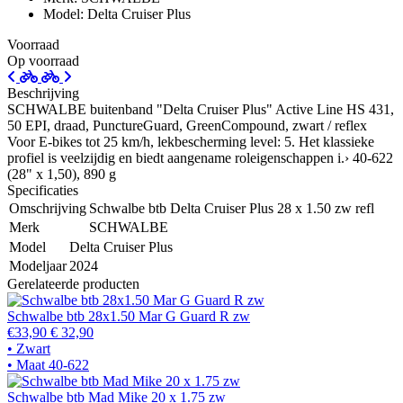
Model: Delta Cruiser Plus
Voorraad
Op voorraad
Beschrijving
SCHWALBE buitenband "Delta Cruiser Plus" Active Line HS 431,
50 EPI, draad, PunctureGuard, GreenCompound, zwart / reflex
Voor E-bikes tot 25 km/h, lekbescherming level: 5. Het klassieke
profiel is veelzijdig en biedt aangename roleigenschappen i.› 40-622
(28" x 1,50), 890 g
Specificaties
Omschrijving
Schwalbe btb Delta Cruiser Plus 28 x 1.50 zw refl
Merk
SCHWALBE
Model
Delta Cruiser Plus
Modeljaar
2024
Gerelateerde producten
Schwalbe btb 28x1.50 Mar G Guard R zw
€33,90
€ 32,90
• Zwart
• Maat 40-622
Schwalbe btb Mad Mike 20 x 1.75 zw