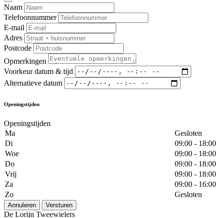
Naam
Telefoonnummer
E-mail
Adres
Postcode
Opmerkingen
Voorkeur datum & tijd
Alternatieve datum
Openingstijden
Openingstijden
Ma
Gesloten
Di
09:00 - 18:00
Woe
09:00 - 18:00
Do
09:00 - 18:00
Vrij
09:00 - 18:00
Za
09:00 - 16:00
Zo
Gesloten
Annuleren
Versturen
De Lorijn Tweewielers