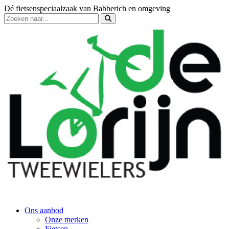
Dé fietsenspeciaalzaak van Babberich en omgeving
Ons aanbod
Onze merken
Fietsen