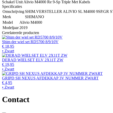
Schakel Unit Alivio M4000 Re 9-Sp Triple Met Kabels
Specificaties
Omschrijving
SHIM.VERSTELLER ALIVIO SL M4000 9SP.GR S
Merk
SHIMANO
Model
Alivio M4000
Modeljaar
2019
Gerelateerde producten
Shim der wiel set RD5700 8/9/10V
€ 18,95
• Zwart
DERAD WIELSET ELV 2X11T ZW
€ 19,95
• Zwart
GRIPD SH NEXUS AFDEKKAP 3V NUMMER ZWART
€ 4,95
• Zwart
Contact