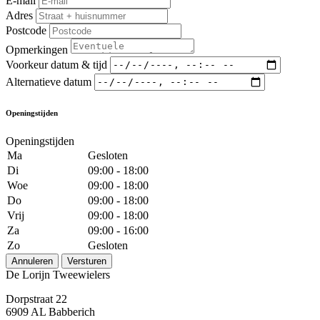
E-mail
Adres
Postcode
Opmerkingen
Voorkeur datum & tijd
Alternatieve datum
Openingstijden
Openingstijden
Ma
Gesloten
Di
09:00 - 18:00
Woe
09:00 - 18:00
Do
09:00 - 18:00
Vrij
09:00 - 18:00
Za
09:00 - 16:00
Zo
Gesloten
Annuleren
Versturen
De Lorijn Tweewielers
Dorpstraat 22
6909 AL Babberich