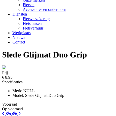
Onze merken
Fietsen
Accessoires en onderdelen
Diensten
Fietsverzekering
Fiets leasen
Fietsverhuur
Werkplaats
Nieuws
Contact
Slede Glijmat Duo Grip
Prijs
€ 8,95
Specificaties
Merk: NULL
Model: Slede Glijmat Duo Grip
Voorraad
Op voorraad