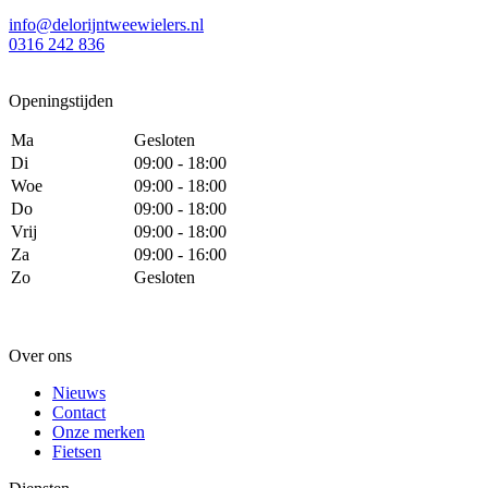
info@delorijntweewielers.nl
0316 242 836
Openingstijden
Ma
Gesloten
Di
09:00 - 18:00
Woe
09:00 - 18:00
Do
09:00 - 18:00
Vrij
09:00 - 18:00
Za
09:00 - 16:00
Zo
Gesloten
Over ons
Nieuws
Contact
Onze merken
Fietsen