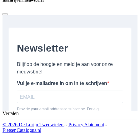
Inschrijven nieuwsbrief
Vertalen
© 2026 De Lorijn Tweewielers
-
Privacy Statement
-
FietsenCatalogus.nl