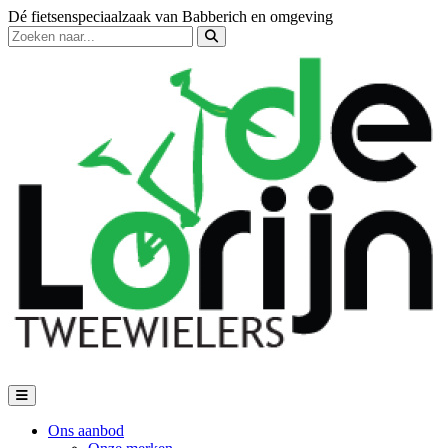
Dé fietsenspeciaalzaak van Babberich en omgeving
Ons aanbod