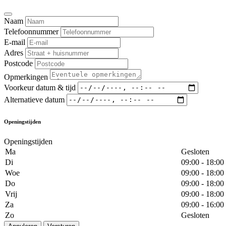
Naam
Telefoonnummer
E-mail
Adres
Postcode
Opmerkingen
Voorkeur datum & tijd
Alternatieve datum
Openingstijden
Openingstijden
Ma
Gesloten
Di
09:00 - 18:00
Woe
09:00 - 18:00
Do
09:00 - 18:00
Vrij
09:00 - 18:00
Za
09:00 - 16:00
Zo
Gesloten