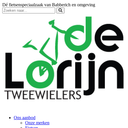
Dé fietsenspeciaalzaak van Babberich en omgeving
Ons aanbod
Onze merken
Fietsen