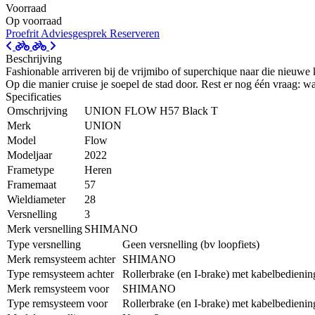
Voorraad
Op voorraad
Proefrit
Adviesgesprek
Reserveren
Beschrijving
Fashionable arriveren bij de vrijmibo of superchique naar die nieuwe k
Op die manier cruise je soepel de stad door. Rest er nog één vraag: wa
Specificaties
Omschrijving
UNION FLOW H57 Black T
Merk
UNION
Model
Flow
Modeljaar
2022
Frametype
Heren
Framemaat
57
Wieldiameter
28
Versnelling
3
Merk versnelling
SHIMANO
Type versnelling
Geen versnelling (bv loopfiets)
Merk remsysteem achter
SHIMANO
Type remsysteem achter
Rollerbrake (en I-brake) met kabelbedienin
Merk remsysteem voor
SHIMANO
Type remsysteem voor
Rollerbrake (en I-brake) met kabelbedienin