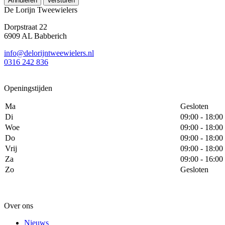
Annuleren
Versturen
De Lorijn Tweewielers
Dorpstraat 22
6909 AL Babberich
info@delorijntweewielers.nl
0316 242 836
Openingstijden
Ma
Gesloten
Di
09:00 - 18:00
Woe
09:00 - 18:00
Do
09:00 - 18:00
Vrij
09:00 - 18:00
Za
09:00 - 16:00
Zo
Gesloten
Over ons
Nieuws