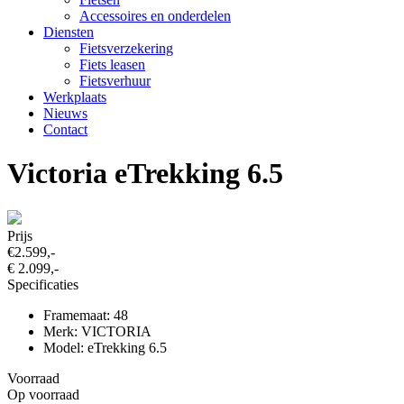
Accessoires en onderdelen
Diensten
Fietsverzekering
Fiets leasen
Fietsverhuur
Werkplaats
Nieuws
Contact
Victoria eTrekking 6.5
Prijs
€2.599,-
€ 2.099,-
Specificaties
Framemaat: 48
Merk: VICTORIA
Model: eTrekking 6.5
Voorraad
Op voorraad