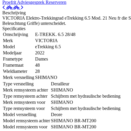
Proefrit
Adviesgesprek
Reserveren
Beschrijving
VICTORIA Elektro-Trekkingrad eTrekking 6.5 Mod. 21 Neu fr die Sai
Beleuchtung Griffe) unterscheidet.
Specificaties
Omschrijving
E-TREKK. 6.5 28/48
Merk
VICTORIA
Model
eTrekking 6.5
Modeljaar
2022
Frametype
Dames
Framemaat
48
Wieldiameter
28
Merk versnelling
SHIMANO
Type versnelling
Derailleur
Merk remsysteem achter
SHIMANO
Type remsysteem achter
Schijfrem met hydraulische bediening
Merk remsysteem voor
SHIMANO
Type remsysteem voor
Schijfrem met hydraulische bediening
Model versnelling
Deore
Model remsysteem achter
SHIMANO BR-MT200
Model remsysteem voor
SHIMANO BR-MT200