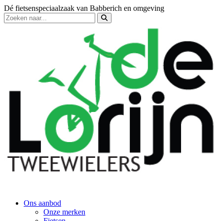
Dé fietsenspeciaalzaak van Babberich en omgeving
Ons aanbod
Onze merken
Fietsen