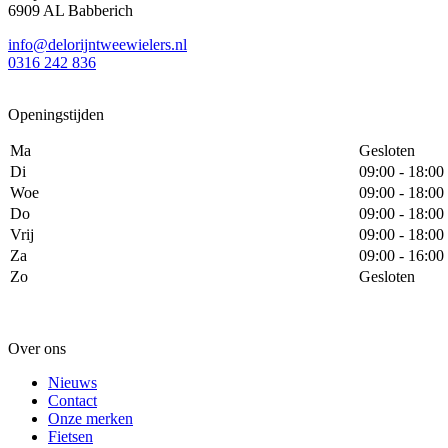
6909 AL Babberich
info@delorijntweewielers.nl
0316 242 836
Openingstijden
Ma
Gesloten
Di
09:00 - 18:00
Woe
09:00 - 18:00
Do
09:00 - 18:00
Vrij
09:00 - 18:00
Za
09:00 - 16:00
Zo
Gesloten
Over ons
Nieuws
Contact
Onze merken
Fietsen