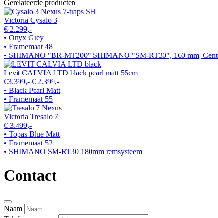
Gerelateerde producten
Victoria Cysalo 3
€ 2.299,-
• Onyx Grey
• Framemaat 48
• SHIMANO "BR-MT200" SHIMANO "SM-RT30", 160 mm, Center
Levit CALVIA LTD black pearl matt 55cm
€3.399,-
€ 2.399,-
• Black Pearl Matt
• Framemaat 55
Victoria Tresalo 7
€ 3.499,-
• Topas Blue Matt
• Framemaat 52
• SHIMANO SM-RT30 180mm remsysteem
Contact
Naam