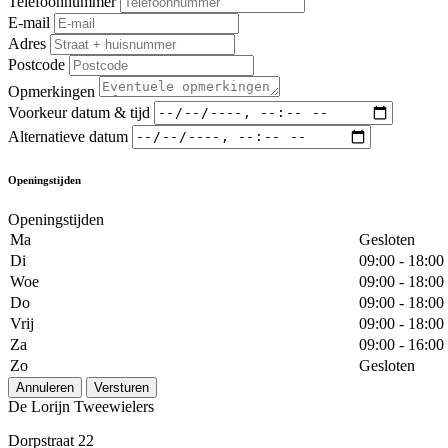
Telefoonnummer
E-mail
Adres
Postcode
Opmerkingen
Voorkeur datum & tijd
Alternatieve datum
Openingstijden
Openingstijden
Ma
Gesloten
Di
09:00 - 18:00
Woe
09:00 - 18:00
Do
09:00 - 18:00
Vrij
09:00 - 18:00
Za
09:00 - 16:00
Zo
Gesloten
Annuleren
Versturen
De Lorijn Tweewielers
Dorpstraat 22