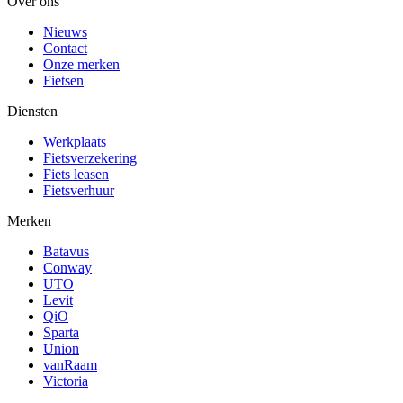
Over ons
Nieuws
Contact
Onze merken
Fietsen
Diensten
Werkplaats
Fietsverzekering
Fiets leasen
Fietsverhuur
Merken
Batavus
Conway
UTO
Levit
QiO
Sparta
Union
vanRaam
Victoria