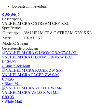
Op bestelling leverbaar
Beschrijving
VALHELM CRA C STREAM GRY XXL
Specificaties
Omschrijving
VALHELM CRA C STREAM GRY XXL
Merk
CRATONI
Model
C-Stream
Gerelateerde producten
VALHELM CRA C LOOM GR/MZW L/XL
€ 104,95
• Lime/black Matt
VALHELM CRA PACER ZW S/M
€ 74,95
• Black Matt
VALHELM CRA VELO X WI M/L
€ 89,95
• White Matt