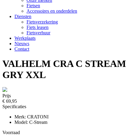
Onze merken
Fietsen
Accessoires en onderdelen
Diensten
Fietsverzekering
Fiets leasen
Fietsverhuur
Werkplaats
Nieuws
Contact
VALHELM CRA C STREAM
GRY XXL
Prijs
€ 69,95
Specificaties
Merk: CRATONI
Model: C-Stream
Voorraad