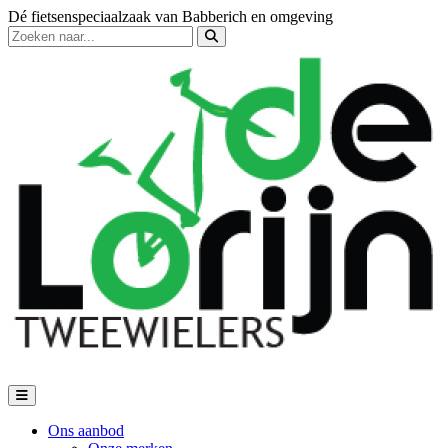
Dé fietsenspeciaalzaak van Babberich en omgeving
Ons aanbod