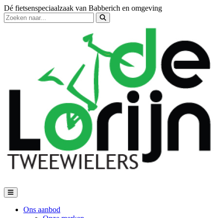
Dé fietsenspeciaalzaak van Babberich en omgeving
Ons aanbod