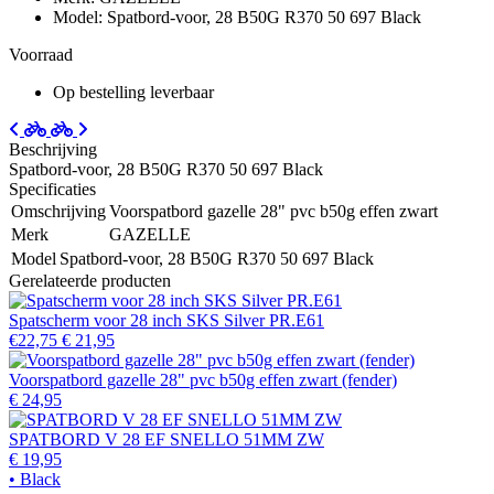
Model: Spatbord-voor, 28 B50G R370 50 697 Black
Voorraad
Op bestelling leverbaar
Beschrijving
Spatbord-voor, 28 B50G R370 50 697 Black
Specificaties
Omschrijving
Voorspatbord gazelle 28" pvc b50g effen zwart
Merk
GAZELLE
Model
Spatbord-voor, 28 B50G R370 50 697 Black
Gerelateerde producten
Spatscherm voor 28 inch SKS Silver PR.E61
€22,75
€ 21,95
Voorspatbord gazelle 28" pvc b50g effen zwart (fender)
€ 24,95
SPATBORD V 28 EF SNELLO 51MM ZW
€ 19,95
• Black