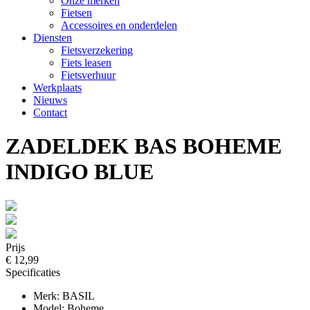
Onze merken
Fietsen
Accessoires en onderdelen
Diensten
Fietsverzekering
Fiets leasen
Fietsverhuur
Werkplaats
Nieuws
Contact
ZADELDEK BAS BOHEME
INDIGO BLUE
Prijs
€ 12,99
Specificaties
Merk: BASIL
Model: Boheme