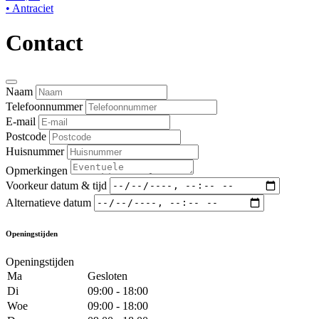
• Antraciet
Contact
Naam
Telefoonnummer
E-mail
Postcode
Huisnummer
Opmerkingen
Voorkeur datum & tijd
Alternatieve datum
Openingstijden
Openingstijden
Ma
Gesloten
Di
09:00 - 18:00
Woe
09:00 - 18:00