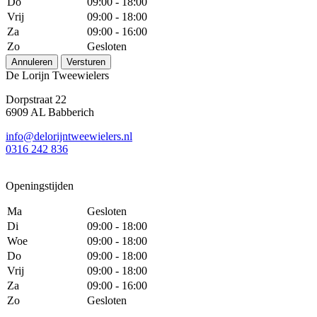
Do
09:00 - 18:00
Vrij
09:00 - 18:00
Za
09:00 - 16:00
Zo
Gesloten
Annuleren
Versturen
De Lorijn Tweewielers
Dorpstraat 22
6909 AL Babberich
info@delorijntweewielers.nl
0316 242 836
Openingstijden
Ma
Gesloten
Di
09:00 - 18:00
Woe
09:00 - 18:00
Do
09:00 - 18:00
Vrij
09:00 - 18:00
Za
09:00 - 16:00
Zo
Gesloten