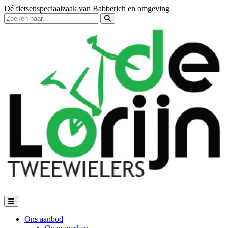
Dé fietsenspeciaalzaak van Babberich en omgeving
Ons aanbod