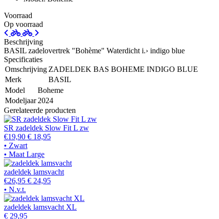
Voorraad
Op voorraad
Beschrijving
BASIL zadelovertrek "Bohème" Waterdicht i.› indigo blue
Specificaties
Omschrijving
ZADELDEK BAS BOHEME INDIGO BLUE
Merk
BASIL
Model
Boheme
Modeljaar
2024
Gerelateerde producten
SR zadeldek Slow Fit L zw
€19,90
€ 18,95
• Zwart
• Maat Large
zadeldek lamsvacht
€26,95
€ 24,95
• N.v.t.
zadeldek lamsvacht XL
€ 29,95