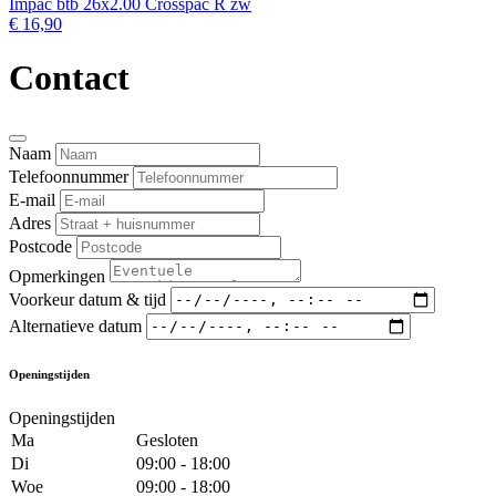
Impac btb 26x2.00 Crosspac R zw
€ 16,90
Contact
Naam
Telefoonnummer
E-mail
Adres
Postcode
Opmerkingen
Voorkeur datum & tijd
Alternatieve datum
Openingstijden
Openingstijden
Ma
Gesloten
Di
09:00 - 18:00
Woe
09:00 - 18:00