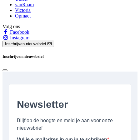
vanRaam
Victoria
Opmaet
Volg ons
Facebook
Instagram
Inschrijven nieuwsbrief
Inschrijven nieuwsbrief