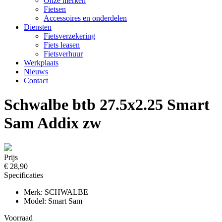
Onze merken
Fietsen
Accessoires en onderdelen
Diensten
Fietsverzekering
Fiets leasen
Fietsverhuur
Werkplaats
Nieuws
Contact
Schwalbe btb 27.5x2.25 Smart
Sam Addix zw
Prijs
€ 28,90
Specificaties
Merk: SCHWALBE
Model: Smart Sam
Voorraad