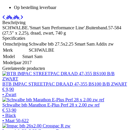
Op bestelling leverbaar
Beschrijving
SCHWALBE.'Smart Sam Performance Line'.Buitenband.57-584
(27,5" x 2,25), draad, zwart, 740 g
Specificaties
Omschrijving
Schwalbe btb 27.5x2.25 Smart Sam Addix zw
Merk
SCHWALBE
Model
Smart Sam
Modeljaar
2017
Gerelateerde producten
BTB IMPAC STREETPAC DRAAD 47-355 BS100 B/B ZWART
€ 9,90
• Zwart
Schwalbe btb Marathon E-Plus Perf 28 x 2.00 zw ref
€ 53,90
• Black
• Maat 50-622