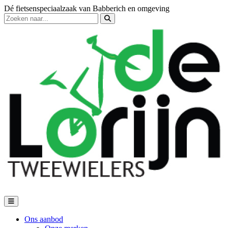
Dé fietsenspeciaalzaak van Babberich en omgeving
Ons aanbod