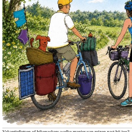
Vakantiefietsen of bikepacken: welke manier van reizen past bij jou?