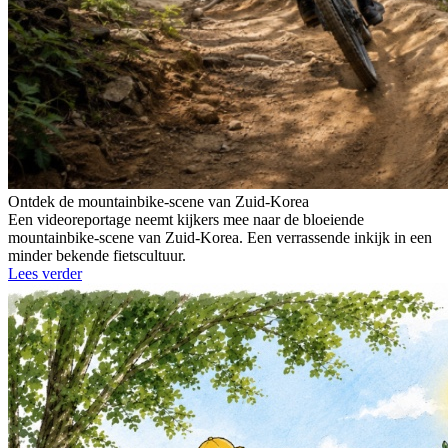
Ontdek de mountainbike-scene van Zuid-Korea
Een videoreportage neemt kijkers mee naar de bloeiende
mountainbike-scene van Zuid-Korea. Een verrassende inkijk in een
minder bekende fietscultuur.
Lees verder