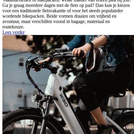
Ga je graag meerdere dagen met de fiets op pad? Dan kun je kiezen
voor een traditionele fietsvakantie of voor het steeds populairder
wordende bikepacken. Beide vormen draaien om vrijheid en
avontuur, maar verschillen vooral in bagage, materiaal en
routekeuze.
Lees verder