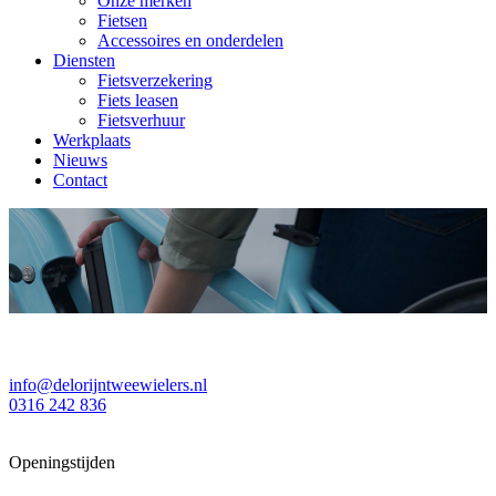
Onze merken
Fietsen
Accessoires en onderdelen
Diensten
Fietsverzekering
Fiets leasen
Fietsverhuur
Werkplaats
Nieuws
Contact
info@delorijntweewielers.nl
0316 242 836
Openingstijden