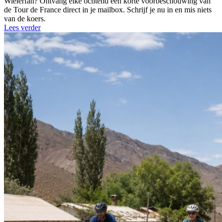
Wielerfan? Ontvang elke ochtend een korte voorbeschouwing van
de Tour de France direct in je mailbox. Schrijf je nu in en mis niets
van de koers.
Lees verder