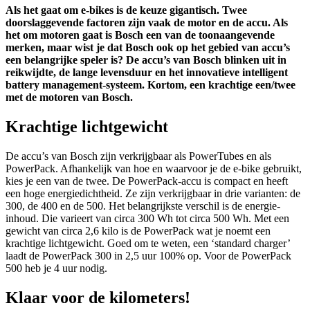
Als het gaat om e-bikes is de keuze gigantisch. Twee
doorslaggevende factoren zijn vaak de motor en de accu. Als
het om motoren gaat is Bosch een van de toonaangevende
merken, maar wist je dat Bosch ook op het gebied van accu’s
een belangrijke speler is? De accu’s van Bosch blinken uit in
reikwijdte, de lange levensduur en het innovatieve intelligent
battery management-systeem. Kortom, een krachtige een/twee
met de motoren van Bosch.
Krachtige lichtgewicht
De accu’s van Bosch zijn verkrijgbaar als PowerTubes en als
PowerPack. Afhankelijk van hoe en waarvoor je de e-bike gebruikt,
kies je een van de twee. De PowerPack-accu is compact en heeft
een hoge energiedichtheid. Ze zijn verkrijgbaar in drie varianten: de
300, de 400 en de 500. Het belangrijkste verschil is de energie-
inhoud. Die varieert van circa 300 Wh tot circa 500 Wh. Met een
gewicht van circa 2,6 kilo is de PowerPack wat je noemt een
krachtige lichtgewicht. Goed om te weten, een ‘standard charger’
laadt de PowerPack 300 in 2,5 uur 100% op. Voor de PowerPack
500 heb je 4 uur nodig.
Klaar voor de kilometers!