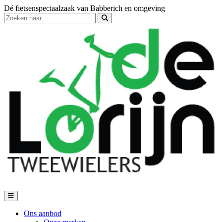
Dé fietsenspeciaalzaak van Babberich en omgeving
Ons aanbod