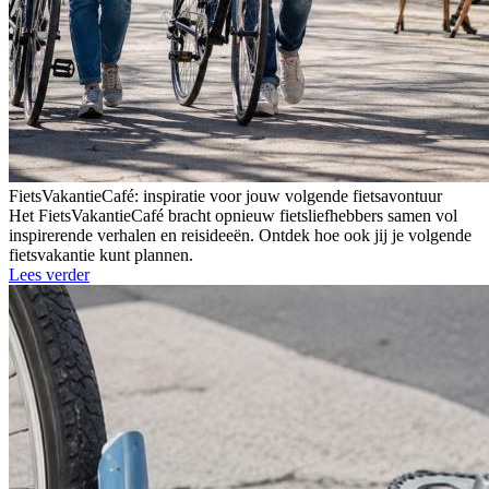
FietsVakantieCafé: inspiratie voor jouw volgende fietsavontuur
Het FietsVakantieCafé bracht opnieuw fietsliefhebbers samen vol
inspirerende verhalen en reisideeën. Ontdek hoe ook jij je volgende
fietsvakantie kunt plannen.
Lees verder