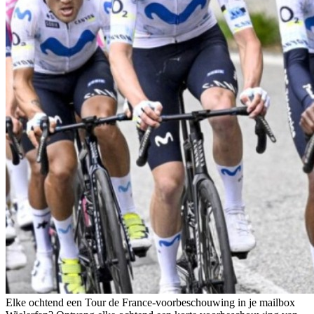
Elke ochtend een Tour de France-voorbeschouwing in je mailbox