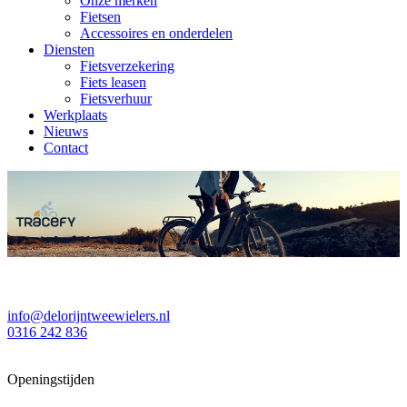
Onze merken
Fietsen
Accessoires en onderdelen
Diensten
Fietsverzekering
Fiets leasen
Fietsverhuur
Werkplaats
Nieuws
Contact
info@delorijntweewielers.nl
0316 242 836
Openingstijden