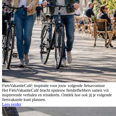
FietsVakantieCafé: inspiratie voor jouw volgende fietsavontuur
Het FietsVakantieCafé bracht opnieuw fietsliefhebbers samen vol
inspirerende verhalen en reisideeën. Ontdek hoe ook jij je volgende
fietsvakantie kunt plannen.
Lees verder