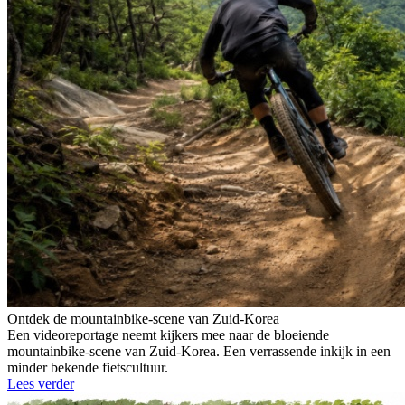
Ontdek de mountainbike-scene van Zuid-Korea
Een videoreportage neemt kijkers mee naar de bloeiende
mountainbike-scene van Zuid-Korea. Een verrassende inkijk in een
minder bekende fietscultuur.
Lees verder