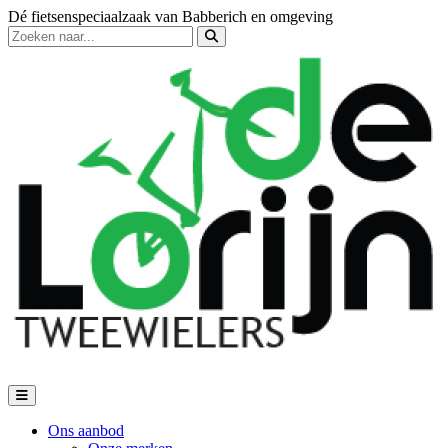
Dé fietsenspeciaalzaak van Babberich en omgeving
Ons aanbod