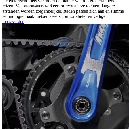
De elektrische fiets verandert de manier waarop Nederlanders
reizen. Van woon-werkverkeer tot recreatieve tochten: langere
afstanden worden toegankelijker, steden passen zich aan en slimme
technologie maakt fietsen steeds comfortabeler en veiliger.
Lees verder