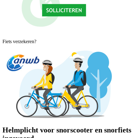
Fiets verzekeren?
Helmplicht voor snorscooter en snorfiets