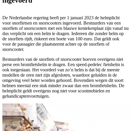
ingevoerd
De Nederlandse regering heeft per 1 januari 2023 de helmplicht
voor snorfietsen en snorscooters ingevoerd. Bestuurders van een
snorfiets of snorscooters met een blauwe kentekenplaat zijn vanaf nu
dus verplicht om een helm te dragen. Iedereen die zonder helm op
de snorfiets rijdt, riskeert een boete van 100 euro. Dat geldt ook
voor de passagier die plaatsneemt achter op de snorfiets of
snorscooter.
Bestuurders van de snorfiets of snorscooter hoeven overigens niet
perse een bromfietshelm te dragen. Een speed-pedelec fietshelm is
ook toegestaan. Het voordeel van zo’n helm is dat bij de meeste
modellen de oren niet zijn afgesloten, waardoor geluiden in de
omgeving veel beter worden gehoord. Bovendien wegen dit soort
helmen meestal een stuk minder zwaar dan een bromfietshelm. De
helmplicht geldt overigens nog niet voor scootmobielen en
gehandicaptenvoertuigen.