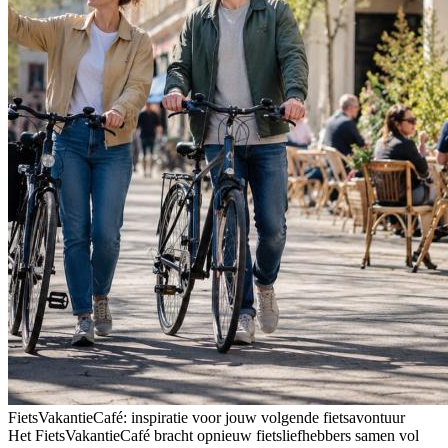
FietsVakantieCafé: inspiratie voor jouw volgende fietsavontuur
Het FietsVakantieCafé bracht opnieuw fietsliefhebbers samen vol