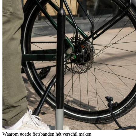
Waarom goede fietsbanden hét verschil maken