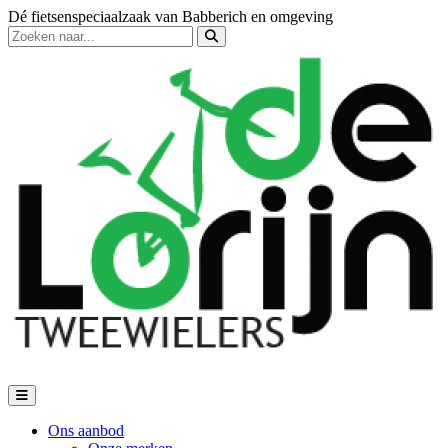
Dé fietsenspeciaalzaak van Babberich en omgeving
Ons aanbod