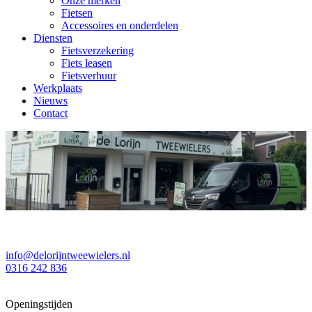
Onze merken
Fietsen
Accessoires en onderdelen
Diensten
Fietsverzekering
Fiets leasen
Fietsverhuur
Werkplaats
Nieuws
Contact
info@delorijntweewielers.nl
0316 242 836
Openingstijden